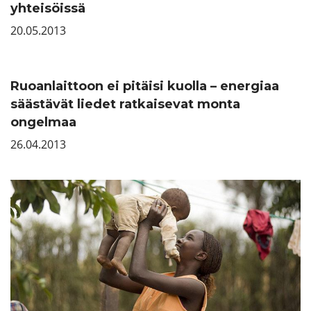
yhteisöissä
20.05.2013
Ruoanlaittoon ei pitäisi kuolla – energiaa
säästävät liedet ratkaisevat monta
ongelmaa
26.04.2013