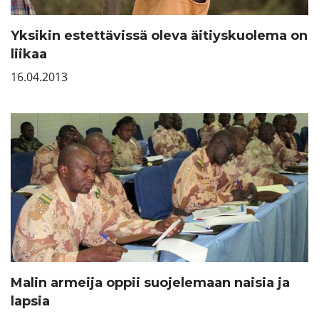
Yksikin estettävissä oleva äitiyskuolema on
liikaa
16.04.2013
Malin armeija oppii suojelemaan naisia ja
lapsia