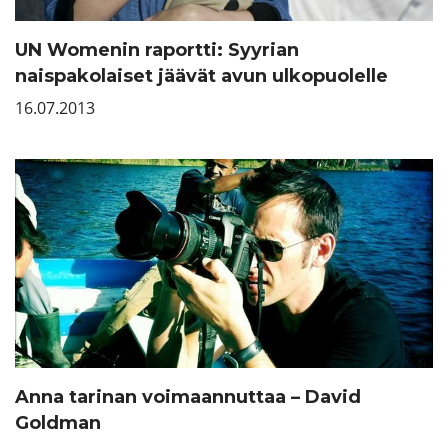
UN Womenin raportti: Syyrian
naispakolaiset jäävät avun ulkopuolelle
16.07.2013
Anna tarinan voimaannuttaa – David
Goldman