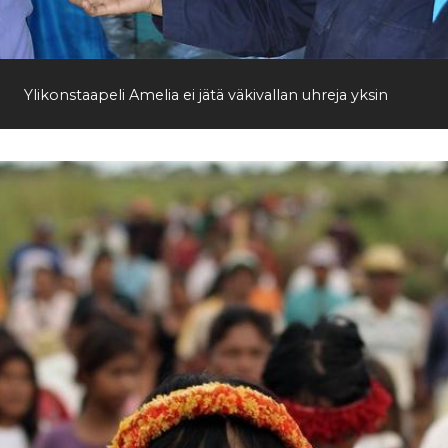
Etsi
Ylikonstaapeli Amelia ei jätä väkivallan uhreja yksin