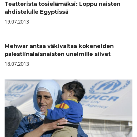
Teatterista tosielämäksi: Loppu naisten
ahdistelulle Egyptissä
19.07.2013
Mehwar antaa väkivaltaa kokeneiden
palestiinalaisnaisten unelmille siivet
18.07.2013