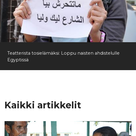
Teatterista tosielämäksi: Loppu naisten ahdistelulle
Egyptissä
Kaikki artikkelit