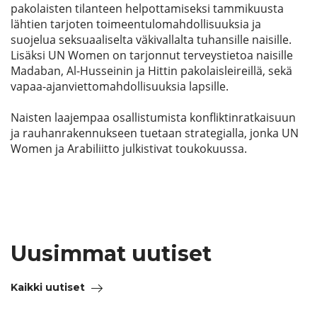
pakolaisten tilanteen helpottamiseksi tammikuusta
lähtien tarjoten toimeentulomahdollisuuksia ja
suojelua seksuaaliselta väkivallalta tuhansille naisille.
Lisäksi UN Women on tarjonnut terveystietoa naisille
Madaban, Al-Husseinin ja Hittin pakolaisleireillä, sekä
vapaa-ajanviettomahdollisuuksia lapsille.
Naisten laajempaa osallistumista konfliktinratkaisuun
ja rauhanrakennukseen tuetaan strategialla, jonka UN
Women ja Arabiliitto julkistivat toukokuussa.
Uusimmat uutiset
Kaikki uutiset