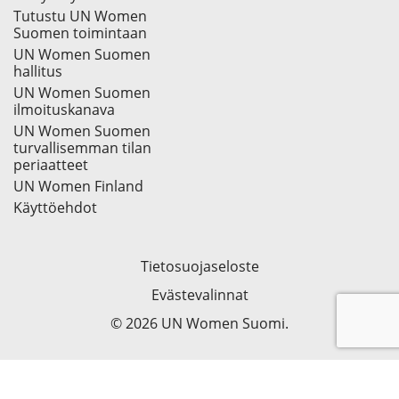
Tutustu UN Women
Suomen toimintaan
UN Women Suomen
hallitus
UN Women Suomen
ilmoituskanava
UN Women Suomen
turvallisemman tilan
periaatteet
UN Women Finland
Käyttöehdot
Tietosuojaseloste
Evästevalinnat
© 2026 UN Women Suomi.