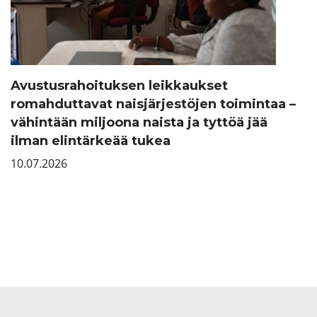
Avustusrahoituksen leikkaukset
romahduttavat naisjärjestöjen toimintaa –
vähintään miljoona naista ja tyttöä jää
ilman elintärkeää tukea
10.07.2026