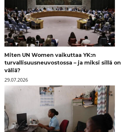
Miten UN Women vaikuttaa YK:n
turvallisuusneuvostossa – ja miksi sillä on
väliä?
29.07.2026