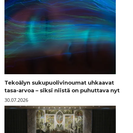
Tekoälyn sukupuolivinoumat uhkaavat
tasa-arvoa – siksi niistä on puhuttava nyt
30.07.2026