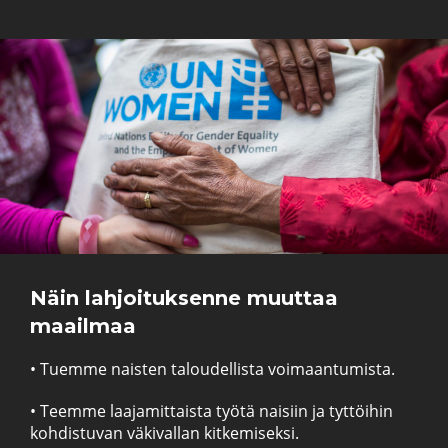
Näin lahjoituksenne muuttaa
maailmaa
• Tuemme naisten taloudellista voimaantumista.
• Teemme laajamittaista työtä naisiin ja tyttöihin
kohdistuvan väkivallan kitkemiseksi.