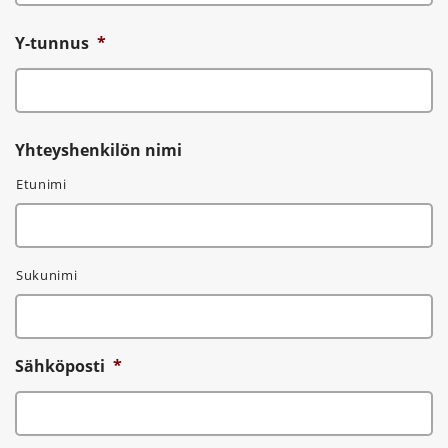
Y-tunnus
*
Yhteyshenkilön nimi
Etunimi
Sukunimi
Sähköposti
*