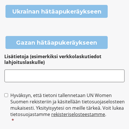
Ukrainan hätäapukeräykseen
Gazan hätäapukeräykseen
Lisätietoja (esimerkiksi verkkolaskutiedot
lahjoituslaskulle)
Suostumus
*
Hyväksyn, että tietoni tallennetaan UN Women
Suomen rekisteriin ja käsitellään tietosuojaselosteen
mukaisesti. Yksityisyytesi on meille tärkeä. Voit lukea
tietosuojastamme
rekisteriselosteestamme
.
*