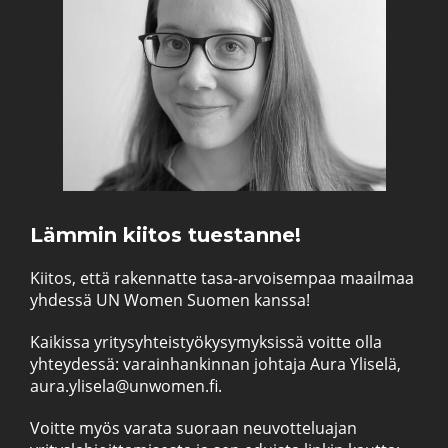
Lämmin kiitos tuestanne!
Kiitos, että rakennatte tasa-arvoisempaa maailmaa
yhdessä UN Women Suomen kanssa!
Kaikissa yritysyhteistyökysymyksissä voitte olla
yhteydessä: varainhankinnan johtaja Aura Yliselä,
aura.ylisela@unwomen.fi.
Voitte myös varata suoraan neuvotteluajan