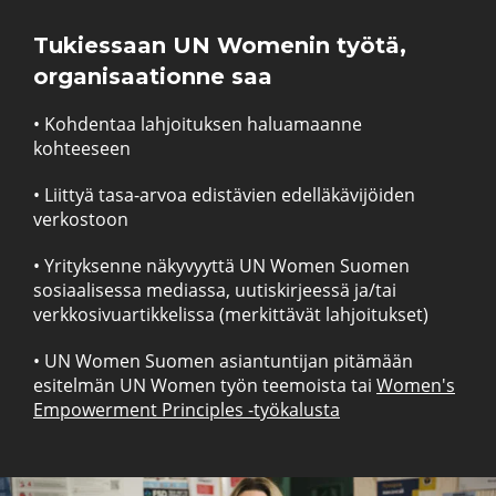
Tukiessaan UN Womenin työtä,
organisaationne saa
• Kohdentaa lahjoituksen haluamaanne
kohteeseen
• Liittyä tasa-arvoa edistävien edelläkävijöiden
verkostoon
• Yrityksenne näkyvyyttä UN Women Suomen
sosiaalisessa mediassa, uutiskirjeessä ja/tai
verkkosivuartikkelissa (merkittävät lahjoitukset)
• UN Women Suomen asiantuntijan pitämään
esitelmän UN Women työn teemoista tai
Women's
Empowerment Principles -työkalusta