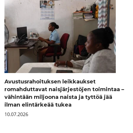
Avustusrahoituksen leikkaukset
romahduttavat naisjärjestöjen toimintaa –
vähintään miljoona naista ja tyttöä jää
ilman elintärkeää tukea
10.07.2026