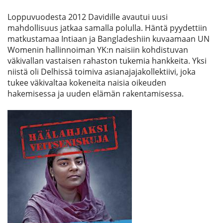
Loppuvuodesta 2012 Davidille avautui uusi
mahdollisuus jatkaa samalla polulla. Häntä pyydettiin
matkustamaa Intiaan ja Bangladeshiin kuvaamaan UN
Womenin hallinnoiman YK:n naisiin kohdistuvan
väkivallan vastaisen rahaston tukemia hankkeita. Yksi
niistä oli Delhissä toimiva asianajajakollektiivi, joka
tukee väkivaltaa kokeneita naisia oikeuden
hakemisessa ja uuden elämän rakentamisessa.