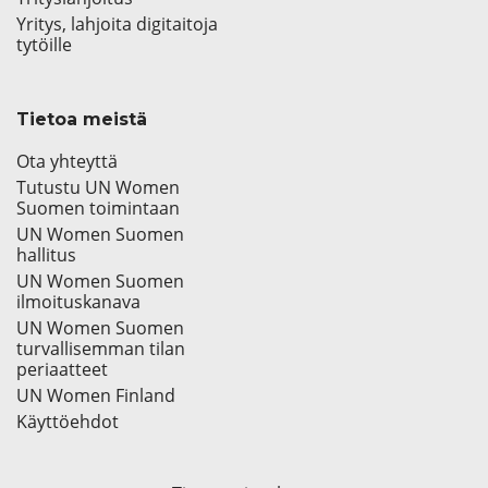
Yritys, lahjoita digitaitoja
tytöille
Tietoa meistä
Ota yhteyttä
Tutustu UN Women
Suomen toimintaan
UN Women Suomen
hallitus
UN Women Suomen
ilmoituskanava
UN Women Suomen
turvallisemman tilan
periaatteet
UN Women Finland
Käyttöehdot