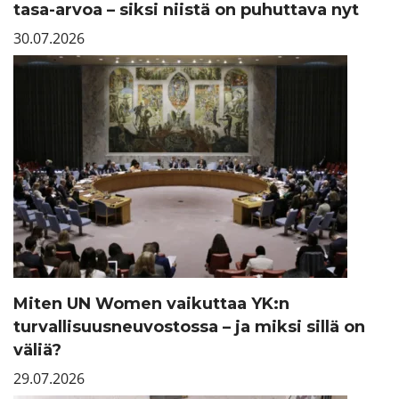
tasa-arvoa – siksi niistä on puhuttava nyt
30.07.2026
Miten UN Women vaikuttaa YK:n
turvallisuusneuvostossa – ja miksi sillä on
väliä?
29.07.2026