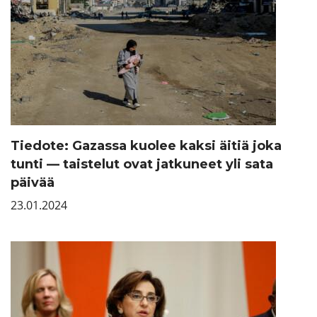
Tiedote: Gazassa kuolee kaksi äitiä joka
tunti — taistelut ovat jatkuneet yli sata
päivää
23.01.2024