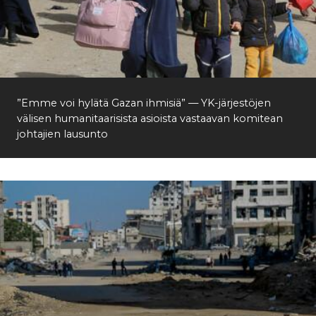
”Emme voi hylätä Gazan ihmisiä” — YK-järjestöjen
välisen humanitaarisista asioista vastaavan komitean
johtajien lausunto