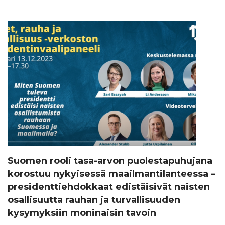
Suomen rooli tasa-arvon puolestapuhujana
korostuu nykyisessä maailmantilanteessa –
presidenttiehdokkaat edistäisivät naisten
osallisuutta rauhan ja turvallisuuden
kysymyksiin moninaisin tavoin