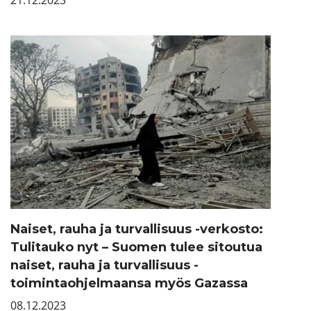
21.12.2023
Naiset, rauha ja turvallisuus -verkosto:
Tulitauko nyt – Suomen tulee sitoutua
naiset, rauha ja turvallisuus -
toimintaohjelmaansa myös Gazassa
08.12.2023