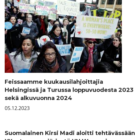
Feissaamme kuukausilahjoittajia
Helsingissä ja Turussa loppuvuodesta 2023
sekä alkuvuonna 2024
05.12.2023
Suomalainen Kirsi Madi aloitti tehtävässään