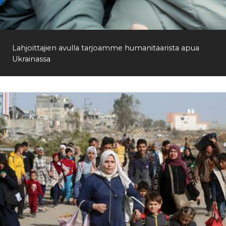
Etsi
Lahjoittajien avulla tarjoamme humanitaarista apua
Ukrainassa