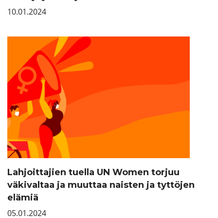
10.01.2024
Lahjoittajien tuella UN Women torjuu
väkivaltaa ja muuttaa naisten ja tyttöjen
elämiä
05.01.2024