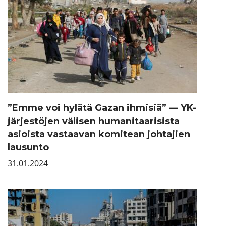
”Emme voi hylätä Gazan ihmisiä” — YK-
järjestöjen välisen humanitaarisista
asioista vastaavan komitean johtajien
lausunto
31.01.2024