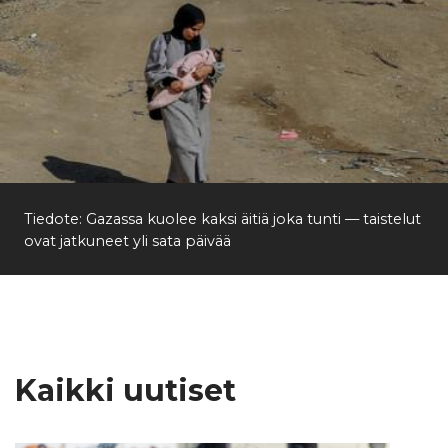
Tiedote: Gazassa kuolee kaksi äitiä joka tunti — taistelut
ovat jatkuneet yli sata päivää
Kaikki uutiset