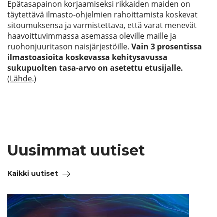
Epätasapainon korjaamiseksi rikkaiden maiden on
täytettävä ilmasto-ohjelmien rahoittamista koskevat
sitoumuksensa ja varmistettava, että varat menevät
haavoittuvimmassa asemassa oleville maille ja
ruohonjuuritason naisjärjestöille.
Vain 3 prosentissa
ilmastoasioita koskevassa kehitysavussa
sukupuolten tasa-arvo on asetettu etusijalle.
(
Lähde
.)
Uusimmat uutiset
Kaikki uutiset