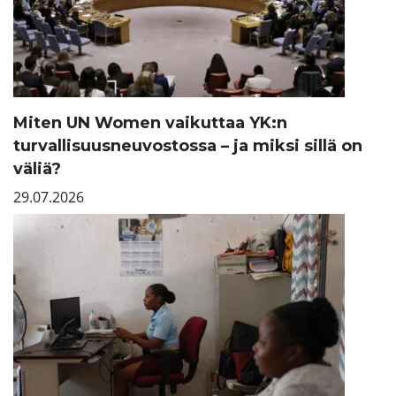
Miten UN Women vaikuttaa YK:n
turvallisuusneuvostossa – ja miksi sillä on
väliä?
29.07.2026