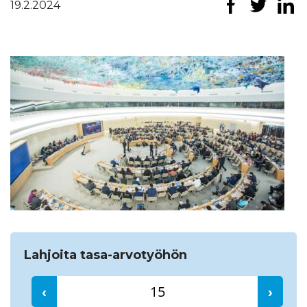
19.2.2024
Etsi
Lahjoita tasa-arvotyöhön
‹
›