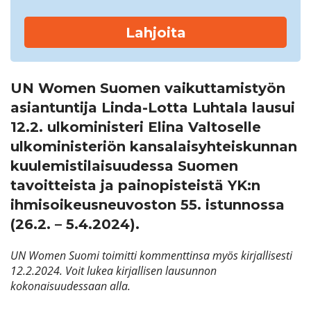
Lahjoita
UN Women Suomen
vaikuttamistyön
asiantuntija Linda-Lotta Luhtala
lausui
12.2.
ulkoministeri Elina Valtoselle
u
lkoministeriön kansalaisyhteiskunnan
kuulemistilaisuudessa
Suomen
tavoitteista ja painopisteistä YK:n
ihmisoikeusneuvoston 55. istunnossa
(26.2. – 5.4.2024).
UN Women Suomi toimitti kommenttinsa myös kirjallisesti
12.2.2024. Voit lukea kirjallisen lausunnon
kokonaisuudessaan alla.