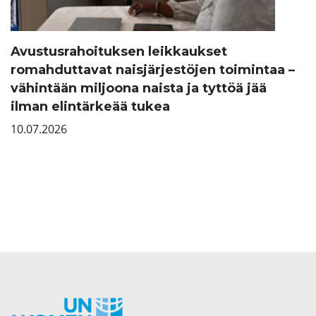
Avustusrahoituksen leikkaukset
romahduttavat naisjärjestöjen toimintaa –
vähintään miljoona naista ja tyttöä jää
ilman elintärkeää tukea
10.07.2026