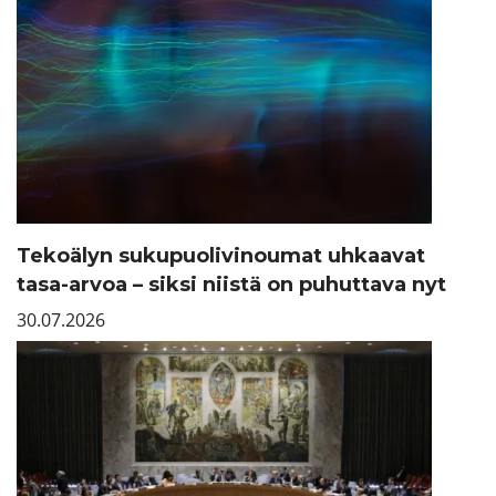
Tekoälyn sukupuolivinoumat uhkaavat
tasa-arvoa – siksi niistä on puhuttava nyt
30.07.2026