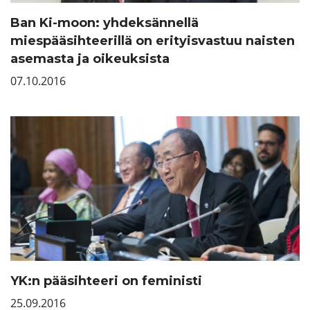
Ban Ki-moon: yhdeksännellä
miespääsihteerillä on erityisvastuu naisten
asemasta ja oikeuksista
07.10.2016
YK:n pääsihteeri on feministi
25.09.2016