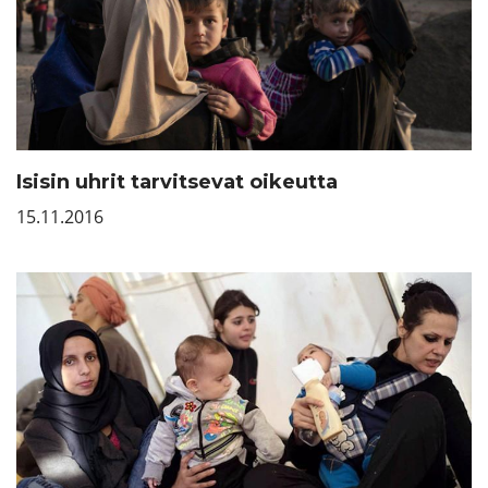
Isisin uhrit tarvitsevat oikeutta
15.11.2016