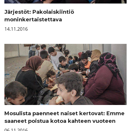
Järjestöt: Pakolaiskiintiö
moninkertaistettava
14.11.2016
Mosulista paenneet naiset kertovat: Emme
saaneet poistua kotoa kahteen vuoteen
06.11.2016