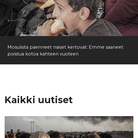
Mosulista paenneet naiset kertovat: Emme saaneet
poistua kotoa kahteen vuoteen
Kaikki uutiset