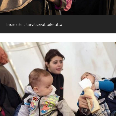
Etsi
Isisin uhrit tarvitsevat oikeutta