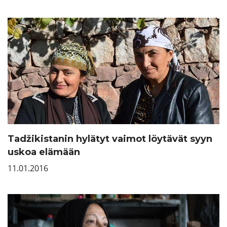
Tadžikistanin hylätyt vaimot löytävät syyn
uskoa elämään
11.01.2016