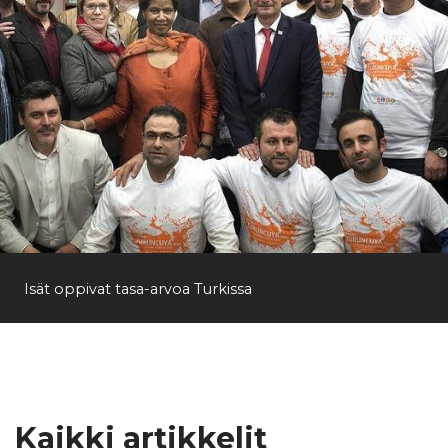
Isät oppivat tasa-arvoa Turkissa
Kaikki artikkelit