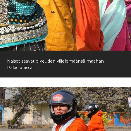
Etsi
Naiset saavat oikeuden viljelemäänsä maahan
Pakistanissa