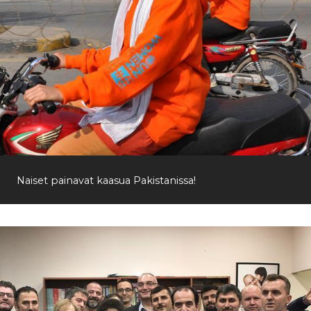
Naiset painavat kaasua Pakistanissa!