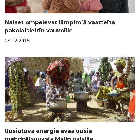
Naiset ompelevat lämpimiä vaatteita
pakolaisleirin vauvoille
08.12.2015
Uusiutuva energia avaa uusia
mahdollisuuksia Malin naisille