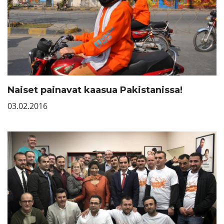
Naiset painavat kaasua Pakistanissa!
03.02.2016