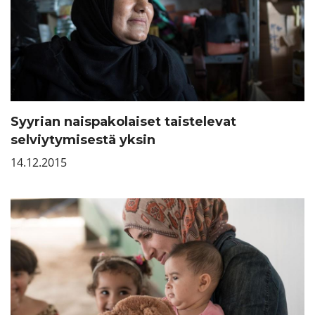
Syyrian naispakolaiset taistelevat
selviytymisestä yksin
14.12.2015