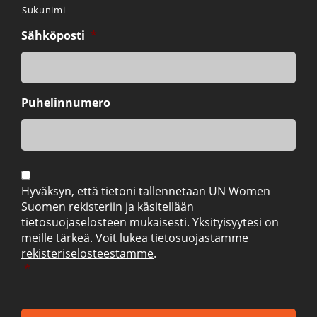
Sukunimi
Sähköposti
*
Puhelinnumero
Suostumus
*
Hyväksyn, että tietoni tallennetaan UN Women
Suomen rekisteriin ja käsitellään
tietosuojaselosteen mukaisesti. Yksityisyytesi on
meille tärkeä. Voit lukea tietosuojastamme
rekisteriselosteestamme
.
*