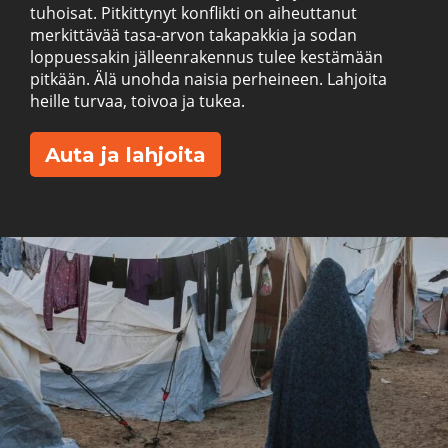
tuhoisat. Pitkittynyt konflikti on aiheuttanut
merkittävää tasa-arvon takapakkia ja sodan
loppuessakin jälleenrakennus tulee kestämään
pitkään. Älä unohda naisia perheineen. Lahjoita
heille turvaa, toivoa ja tukea.
Auta ja lahjoita