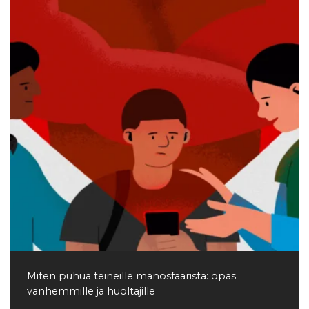
Miten puhua teineille manosfääristä: opas
vanhemmille ja huoltajille