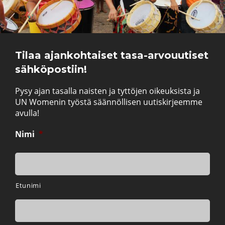
Tilaa ajankohtaiset tasa-arvouutiset
sähköpostiin!
Pysy ajan tasalla naisten ja tyttöjen oikeuksista ja
UN Womenin työstä säännöllisen uutiskirjeemme
avulla!
Nimi
*
Etunimi