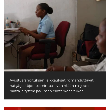
Avustusrahoituksen leikkaukset romahduttavat
naisjärjestöjen toimintaa – vähintään miljoona
naista ja tyttöä jää ilman elintärkeää tukea