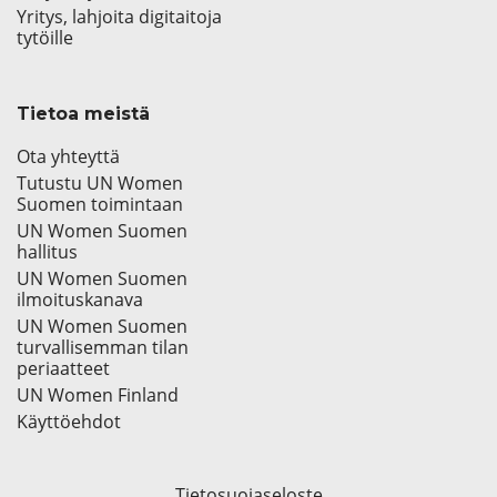
Yritys, lahjoita digitaitoja
tytöille
Tietoa meistä
Ota yhteyttä
Tutustu UN Women
Suomen toimintaan
UN Women Suomen
hallitus
UN Women Suomen
ilmoituskanava
UN Women Suomen
turvallisemman tilan
periaatteet
UN Women Finland
Käyttöehdot
Tietosuojaseloste