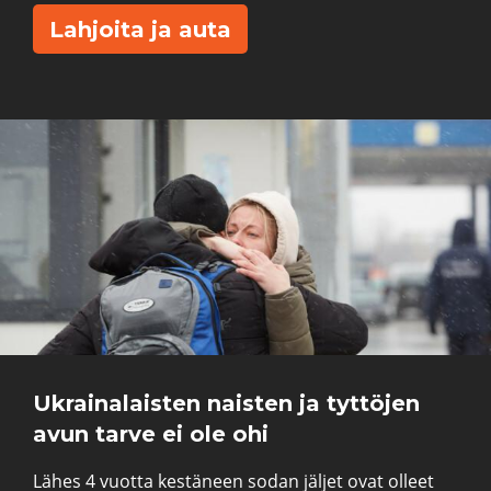
Lahjoita ja auta
Ukrainalaisten naisten ja tyttöjen
avun tarve ei ole ohi
Lähes 4 vuotta kestäneen sodan jäljet ovat olleet