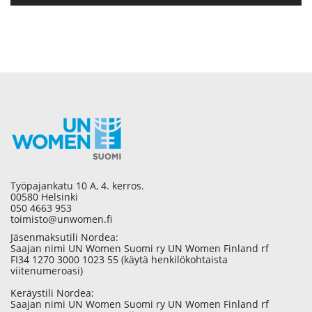
Työpajankatu 10 A, 4. kerros.
00580 Helsinki
050 4663 953
toimisto@unwomen.fi
Jäsenmaksutili Nordea:
Saajan nimi UN Women Suomi ry UN Women Finland rf
FI34 1270 3000 1023 55 (käytä henkilökohtaista
viitenumeroasi)
Keräystili Nordea:
Saajan nimi UN Women Suomi ry UN Women Finland rf