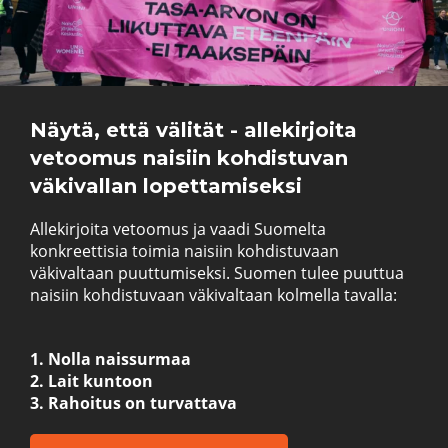
Näytä, että välität - allekirjoita
vetoomus naisiin kohdistuvan
väkivallan lopettamiseksi
Allekirjoita vetoomus ja vaadi Suomelta
konkreettisia toimia naisiin kohdistuvaan
väkivaltaan puuttumiseksi. Suomen tulee puuttua
naisiin kohdistuvaan väkivaltaan kolmella tavalla:
1. Nolla naissurmaa
2. Lait kuntoon
3. Rahoitus on turvattava