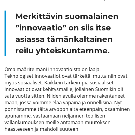
Merkittävin suomalainen
”innovaatio” on siis itse
asiassa tämänkaltainen
reilu yhteiskuntamme.
Oma määritelmäni innovaatioista on laaja.
Teknologiset innovaatiot ovat tärkeitä, mutta niin ovat
myös sosiaaliset. Kaikkein tärkeimpiä sosiaaliset
innovaatiot ovat kehitysmaille, jollainen Suomikin oli
sata vuotta sitten. Niiden avulla olemme rakentaneet
maan, jossa voimme elää vapaina ja onnellisina. Nyt
ponnistamme tältä arvopohjalta eteenpäin, osaaminen
apunamme, vastaamaan neljännen teollisen
vallankumouksen meille antamaan muutoksen
haasteeseen ja mahdollisuuteen.