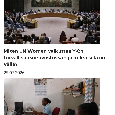
Miten UN Women vaikuttaa YK:n
turvallisuusneuvostossa – ja miksi sillä on
väliä?
29.07.2026