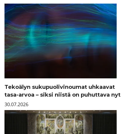
Tekoälyn sukupuolivinoumat uhkaavat
tasa-arvoa – siksi niistä on puhuttava nyt
30.07.2026