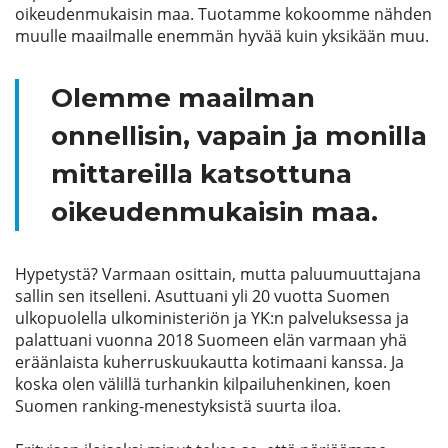
oikeudenmukaisin maa. Tuotamme kokoomme nähden
muulle maailmalle enemmän hyvää kuin yksikään muu.
Olemme maailman
onnellisin, vapain ja monilla
mittareilla katsottuna
oikeudenmukaisin maa.
Hypetystä? Varmaan osittain, mutta paluumuuttajana
sallin sen itselleni. Asuttuani yli 20 vuotta Suomen
ulkopuolella ulkoministeriön ja YK:n palveluksessa ja
palattuani vuonna 2018 Suomeen elän varmaan yhä
eräänlaista kuherruskuukautta kotimaani kanssa. Ja
koska olen välillä turhankin kilpailuhenkinen, koen
Suomen ranking-menestyksistä suurta iloa.