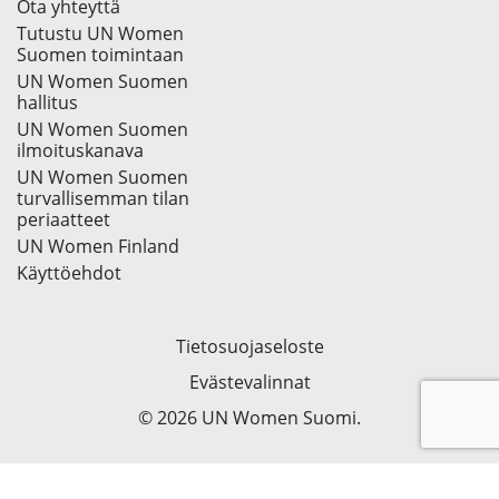
Ota yhteyttä
Tutustu UN Women
Suomen toimintaan
UN Women Suomen
hallitus
UN Women Suomen
ilmoituskanava
UN Women Suomen
turvallisemman tilan
periaatteet
UN Women Finland
Käyttöehdot
Tietosuojaseloste
Evästevalinnat
© 2026 UN Women Suomi.