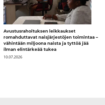
Avustusrahoituksen leikkaukset
romahduttavat naisjärjestöjen toimintaa –
vähintään miljoona naista ja tyttöä jää
ilman elintärkeää tukea
10.07.2026