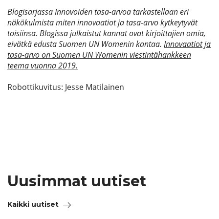
Blogisarjassa Innovoiden tasa-arvoa tarkastellaan eri
näkökulmista miten innovaatiot ja tasa-arvo kytkeytyvät
toisiinsa. Blogissa julkaistut kannat ovat kirjoittajien omia,
eivätkä edusta Suomen UN Womenin kantaa.
Innovaatiot ja
tasa-arvo on Suomen UN Womenin viestintähankkeen
teema vuonna 2019.
Robottikuvitus: Jesse Matilainen
Uusimmat uutiset
Kaikki uutiset