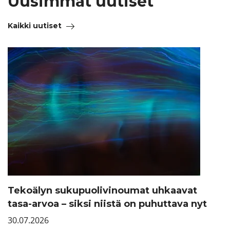
Uusimmat uutiset
Kaikki uutiset
Tekoälyn sukupuolivinoumat uhkaavat
tasa-arvoa – siksi niistä on puhuttava nyt
30.07.2026