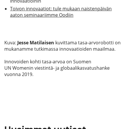
innovaatioihin
Toivon innovaatiot: tule mukaan naistenpäivän
aaton seminaariimme Oodiin
Kuva:
Jesse Matilaisen
kuvittama tasa-arvorobotti on
mukanamme tutkimassa innovaatioiden maailmaa.
Innovoiden kohti tasa-arvoa on Suomen
UN
Womenin
viestintä- ja globaalikasvatushanke
vuonna 2019.