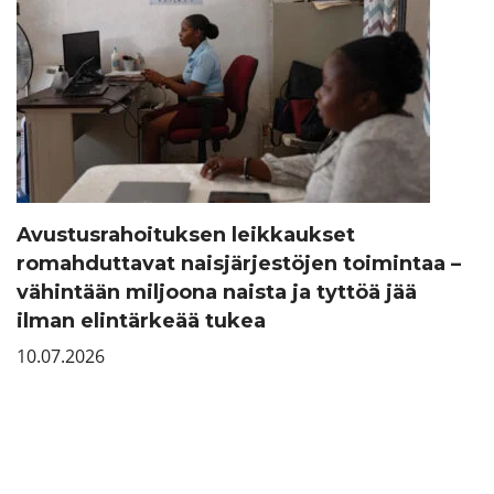
Avustusrahoituksen leikkaukset
romahduttavat naisjärjestöjen toimintaa –
vähintään miljoona naista ja tyttöä jää
ilman elintärkeää tukea
10.07.2026