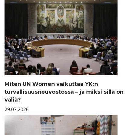
Miten UN Women vaikuttaa YK:n
turvallisuusneuvostossa – ja miksi sillä on
väliä?
29.07.2026