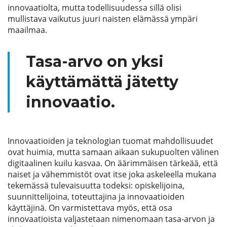
innovaatiolta, mutta todellisuudessa sillä olisi
mullistava vaikutus juuri naisten elämässä ympäri
maailmaa.
Tasa-arvo on yksi
käyttämättä jätetty
innovaatio.
Innovaatioiden ja teknologian tuomat mahdollisuudet
ovat huimia, mutta samaan aikaan sukupuolten välinen
digitaalinen kuilu kasvaa. On äärimmäisen tärkeää, että
naiset ja vähemmistöt ovat itse joka askeleella mukana
tekemässä tulevaisuutta todeksi: opiskelijoina,
suunnittelijoina, toteuttajina ja innovaatioiden
käyttäjinä. On varmistettava myös, että osa
innovaatioista valjastetaan nimenomaan tasa-arvon ja