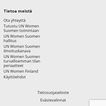
Tietoa meistä
Ota yhteyttä
Tutustu UN Women
Suomen toimintaan
UN Women Suomen
hallitus
UN Women Suomen
ilmoituskanava
UN Women Suomen
turvallisemman tilan
periaatteet
UN Women Finland
Käyttöehdot
Tietosuojaseloste
Evästevalinnat