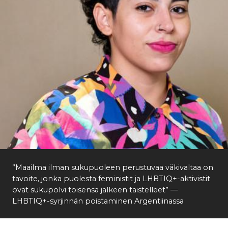
”Maailma ilman sukupuoleen perustuvaa väkivaltaa on
tavoite, jonka puolesta feministit ja LHBTIQ+-aktivistit
ovat sukupolvi toisensa jälkeen taistelleet” —
LHBTIQ+-syrjinnän poistaminen Argentiinassa