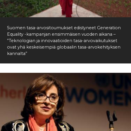
Etsi
Suomen tasa-arvositoumukset edistyneet Generation
Equality -kampanjan ensimmäisen vuoden aikana –
”Teknologian ja innovaatioiden tasa-arvovaikutukset
ovat yhä keskeisempiä globaalin tasa-arvokehityksen
kannalta”