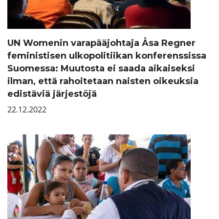
UN Womenin varapääjohtaja Åsa Regner
feministisen ulkopolitiikan konferenssissa
Suomessa: Muutosta ei saada aikaiseksi
ilman, että rahoitetaan naisten oikeuksia
edistäviä järjestöjä
22.12.2022