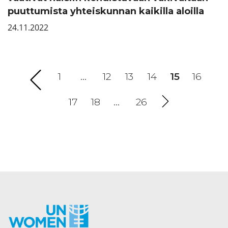
puuttumista yhteiskunnan kaikilla aloilla
24.11.2022
1
…
12
13
14
15
(current)
16
17
18
…
26