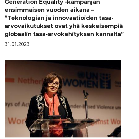
Generation Equality -kampanjan
ensimmäisen vuoden aikana –
”Teknologian ja innovaatioiden tasa-
arvovaikutukset ovat yhä keskeisempiä
globaalin tasa-arvokehityksen kannalta”
31.01.2023