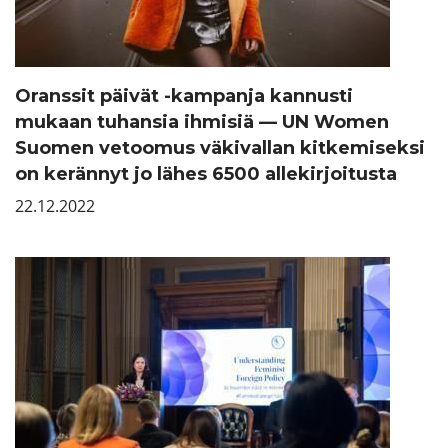
Oranssit päivät -kampanja kannusti
mukaan tuhansia ihmisiä — UN Women
Suomen vetoomus väkivallan kitkemiseksi
on kerännyt jo lähes 6500 allekirjoitusta
22.12.2022