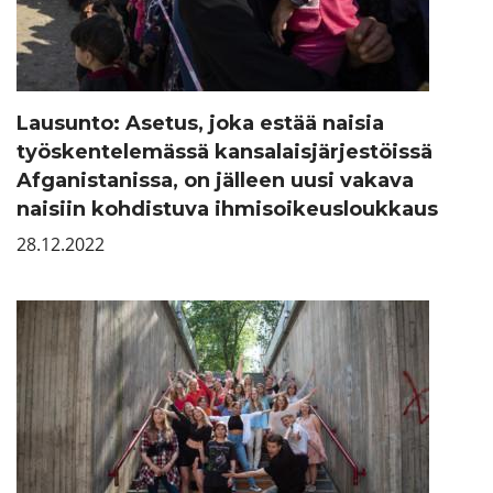
Lausunto: Asetus, joka estää naisia
työskentelemässä kansalaisjärjestöissä
Afganistanissa, on jälleen uusi vakava
naisiin kohdistuva ihmisoikeusloukkaus
28.12.2022