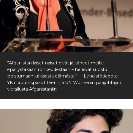
”Afganistanilaiset naiset eivät jättäneet meille
epäilystäkään rohkeudestaan – he eivät suostu
poistumaan julkisesta elämästä.” — Lehdistötiedote
YK:n apulaispääsihteerin ja UN Womenin pääjohtajan
vierailusta Afganistaniin