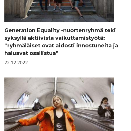
Generation Equality -nuortenryhmä teki
syksyllä aktiivista vaikuttamistyötä:
“ryhmäläiset ovat aidosti innostuneita ja
haluavat osallistua”
22.12.2022