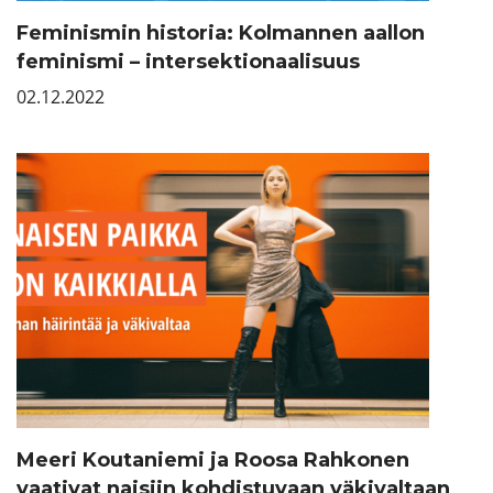
Feminismin historia: Kolmannen aallon
feminismi – intersektionaalisuus
02.12.2022
Meeri Koutaniemi ja Roosa Rahkonen
vaativat naisiin kohdistuvaan väkivaltaan