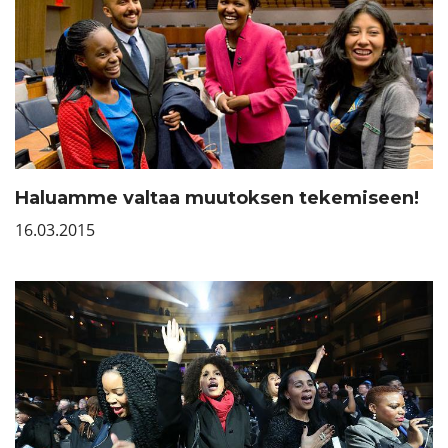
Haluamme valtaa muutoksen tekemiseen!
16.03.2015