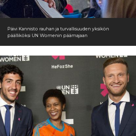
Etsi
Päivi Kannisto rauhan ja turvallisuuden yksikön
päälliköksi UN Womenin päämajaan