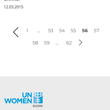
12.03.2015
1
…
53
54
55
56
(current)
57
58
59
…
62