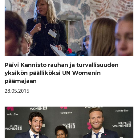
Päivi Kannisto rauhan ja turvallisuuden
yksikön päälliköksi UN Womenin
päämajaan
28.05.2015