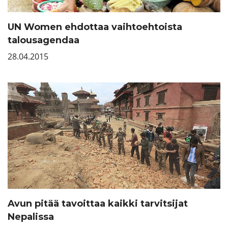
UN Women ehdottaa vaihtoehtoista
talousagendaa
28.04.2015
Avun pitää tavoittaa kaikki tarvitsijat
Nepalissa