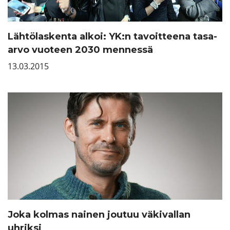
Lähtölaskenta alkoi: YK:n tavoitteena tasa-
arvo vuoteen 2030 mennessä
13.03.2015
Joka kolmas nainen joutuu väkivallan
uhriksi