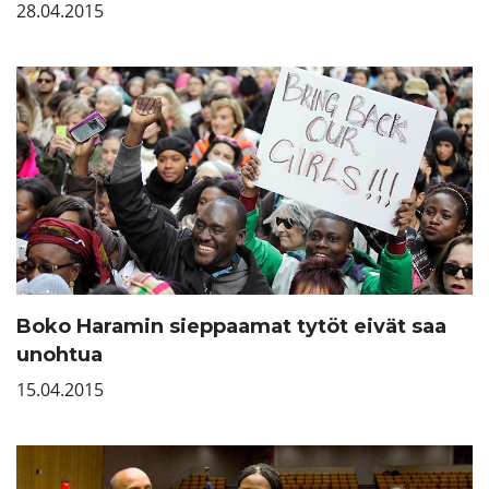
28.04.2015
Boko Haramin sieppaamat tytöt eivät saa
unohtua
15.04.2015