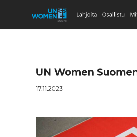
Lahjoita
Osallistu
Mi
Valikon rivi
UN Women Suomen h
17.11.2023