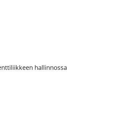
ttiliikkeen hallinnossa