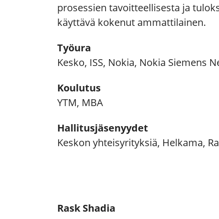
prosessien tavoitteellisesta ja tul
käyttävä kokenut ammattilainen.
Työura
Kesko, ISS, Nokia, Nokia Siemens Net
Koulutus
YTM, MBA
Hallitusjäsenyydet
Keskon yhteisyrityksiä, Helkama, Ras
Rask Shadia