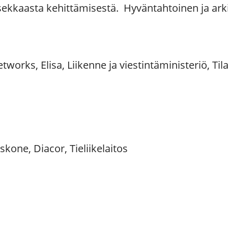
oksekkaasta kehittämisestä. Hyväntahtoinen ja ark
works, Elisa, Liikenne ja viestintäministeriö, Ti
kone, Diacor, Tieliikelaitos