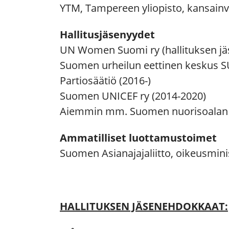
YTM, Tampereen yliopisto, kansainvä
Hallitusjäsenyydet
UN Women Suomi ry (hallituksen jäs
Suomen urheilun eettinen keskus S
Partiosäätiö (2016-)
Suomen UNICEF ry (2014-2020)
Aiemmin mm. Suomen nuorisoalan kat
Ammatilliset luottamustoimet
Suomen Asianajajaliitto, oikeusmini
HALLITUKSEN JÄSENEHDOKKAAT: