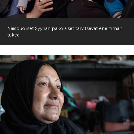
Etsi
Naispuoliset Syyrian pakolaiset tarvitsevat enemmän
tukea