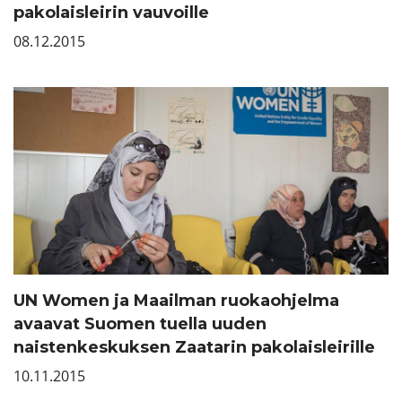
pakolaisleirin vauvoille
08.12.2015
UN Women ja Maailman ruokaohjelma
avaavat Suomen tuella uuden
naistenkeskuksen Zaatarin pakolaisleirille
10.11.2015