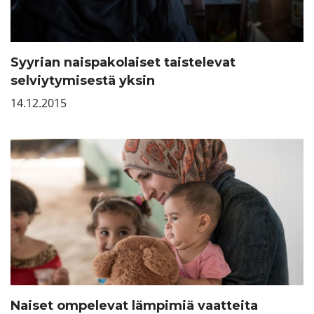
Syyrian naispakolaiset taistelevat
selviytymisestä yksin
14.12.2015
Naiset ompelevat lämpimiä vaatteita