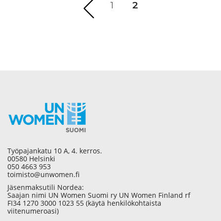
1
2
(current)
Työpajankatu 10 A, 4. kerros.
00580 Helsinki
050 4663 953
toimisto@unwomen.fi
Jäsenmaksutili Nordea:
Saajan nimi UN Women Suomi ry UN Women Finland rf
FI34 1270 3000 1023 55 (käytä henkilökohtaista
viitenumeroasi)