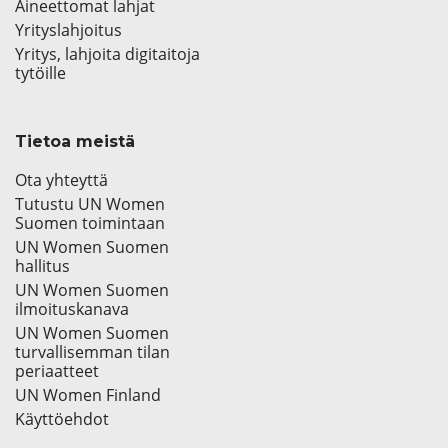
Aineettomat lahjat
Yrityslahjoitus
Yritys, lahjoita digitaitoja
tytöille
Tietoa meistä
Ota yhteyttä
Tutustu UN Women
Suomen toimintaan
UN Women Suomen
hallitus
UN Women Suomen
ilmoituskanava
UN Women Suomen
turvallisemman tilan
periaatteet
UN Women Finland
Käyttöehdot