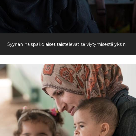
Syyrian naispakolaiset taistelevat selviytymisestä yksin