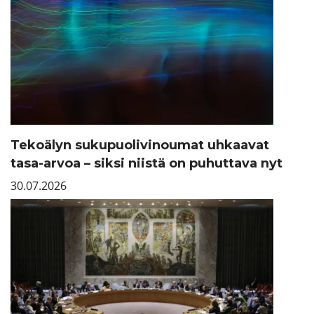
Tekoälyn sukupuolivinoumat uhkaavat
tasa-arvoa – siksi niistä on puhuttava nyt
30.07.2026