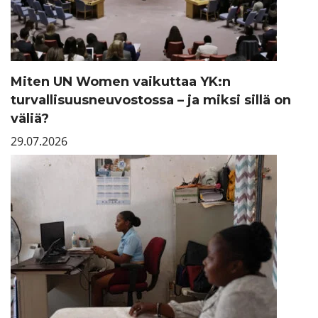
Miten UN Women vaikuttaa YK:n
turvallisuusneuvostossa – ja miksi sillä on
väliä?
29.07.2026