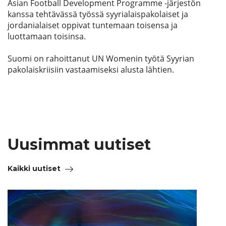
Asian Football Development Programme -järjestön
kanssa tehtävässä työssä syyrialaispakolaiset ja
jordanialaiset oppivat tuntemaan toisensa ja
luottamaan toisinsa.
Suomi on rahoittanut UN Womenin työtä Syyrian
pakolaiskriisiin vastaamiseksi alusta lähtien.
Uusimmat uutiset
Kaikki uutiset