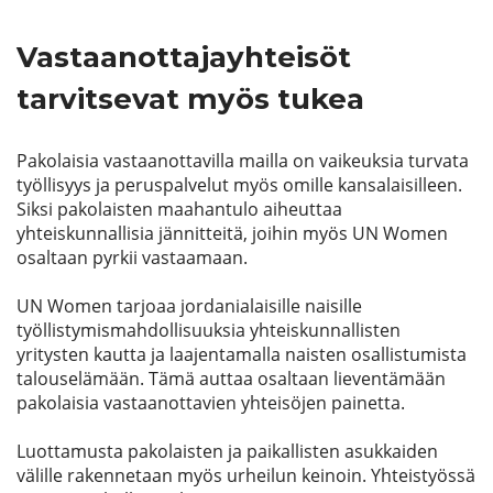
Vastaanottajayhteisöt
tarvitsevat myös tukea
Pakolaisia vastaanottavilla mailla on vaikeuksia turvata
työllisyys ja peruspalvelut myös omille kansalaisilleen.
Siksi pakolaisten maahantulo aiheuttaa
yhteiskunnallisia jännitteitä, joihin myös UN Women
osaltaan pyrkii vastaamaan.
UN Women tarjoaa jordanialaisille naisille
työllistymismahdollisuuksia yhteiskunnallisten
yritysten kautta ja laajentamalla naisten osallistumista
talouselämään. Tämä auttaa osaltaan lieventämään
pakolaisia vastaanottavien yhteisöjen painetta.
Luottamusta pakolaisten ja paikallisten asukkaiden
välille rakennetaan myös urheilun keinoin. Yhteistyössä