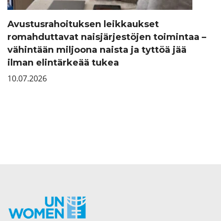
Avustusrahoituksen leikkaukset
romahduttavat naisjärjestöjen toimintaa –
vähintään miljoona naista ja tyttöä jää
ilman elintärkeää tukea
10.07.2026