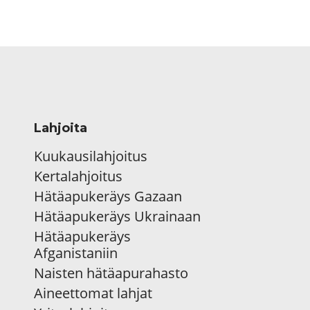
Lahjoita
Kuukausilahjoitus
Kertalahjoitus
Hätäapukeräys Gazaan
Hätäapukeräys Ukrainaan
Hätäapukeräys
Afganistaniin
Naisten hätäapurahasto
Aineettomat lahjat