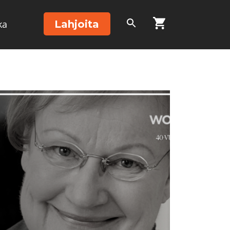
Lahjoita
ka