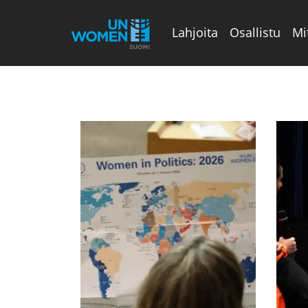
Lahjoita
Osallistu
Mi
Valikon rivi