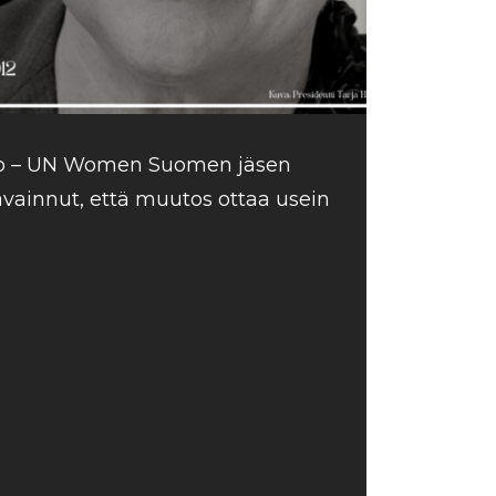
o – UN Women Suomen jäsen
vainnut, että muutos ottaa usein