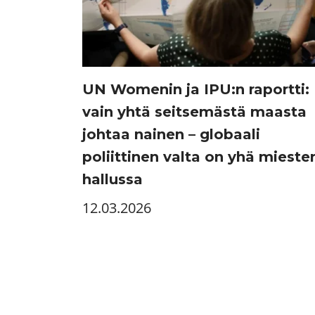
UN Womenin ja IPU:n raportti:
vain yhtä seitsemästä maasta
johtaa nainen – globaali
poliittinen valta on yhä mieste
hallussa
12.03.2026