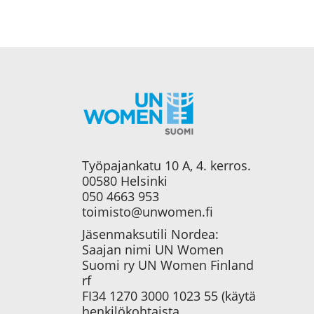
Työpajankatu 10 A, 4. kerros.
00580 Helsinki
050 4663 953
toimisto@unwomen.fi
Jäsenmaksutili Nordea:
Saajan nimi UN Women
Suomi ry UN Women Finland
rf
FI34 1270 3000 1023 55 (käytä
henkilökohtaista