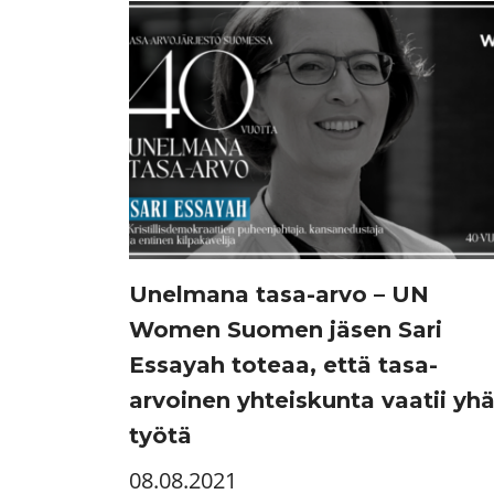
Unelmana tasa-arvo – UN
Women Suomen jäsen Sari
Essayah toteaa, että tasa-
arvoinen yhteiskunta vaatii yh
työtä
08.08.2021