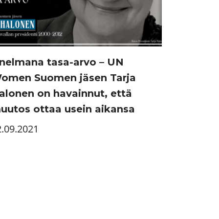
nelmana tasa-arvo – UN
omen Suomen jäsen Tarja
alonen on havainnut, että
uutos ottaa usein aikansa
2.09.2021