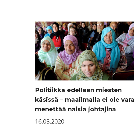
Politiikka edelleen miesten
käsissä – maailmalla ei ole var
menettää naisia johtajina
16.03.2020