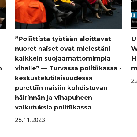
”Poliittista työtään aloittavat
U
nuoret naiset ovat mielestäni
W
kaikkein suojaamattomimpia
H
n
vihalle” — Turvassa politiikassa -
m
keskustelutilaisuudessa
2
purettiin naisiin kohdistuvan
häirinnän ja vihapuheen
vaikutuksia politiikassa
28.11.2023