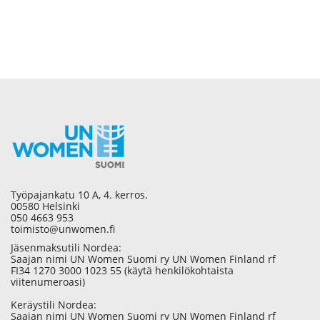
Työpajankatu 10 A, 4. kerros.
00580 Helsinki
050 4663 953
toimisto@unwomen.fi
Jäsenmaksutili Nordea:
Saajan nimi UN Women Suomi ry UN Women Finland rf
FI34 1270 3000 1023 55 (käytä henkilökohtaista
viitenumeroasi)
Keräystili Nordea:
Saajan nimi UN Women Suomi ry UN Women Finland rf