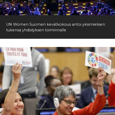
Etsi
UN Women Suomen kevätkokous antoi yksimielisen
tukensa yhdistyksen toiminnalle