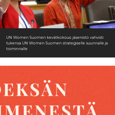
UN Women Suomen kevätkokous: jäsenistö vahvisti
tukensa UN Women Suomen strategiselle suunnalle ja
toiminnalle