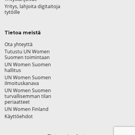
Yritys, lahjoita digitaitoja
tytöille
Tietoa meistä
Ota yhteyttä
Tutustu UN Women
Suomen toimintaan
UN Women Suomen
hallitus
UN Women Suomen
ilmoituskanava
UN Women Suomen
turvallisemman tilan
periaatteet
UN Women Finland
Käyttöehdot