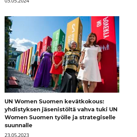
03.05.2024
UN Women Suomen kevätkokous:
yhdistyksen jäsenistöltä vahva tuki UN
Women Suomen työlle ja strategiselle
suunnalle
23.05.2023