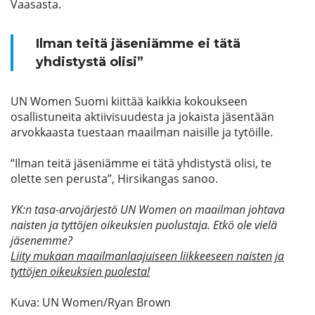
Vaasasta.
Ilman teitä jäseniämme ei tätä
yhdistystä olisi”
UN Women Suomi kiittää kaikkia kokoukseen
osallistuneita aktiivisuudesta ja jokaista jäsentään
arvokkaasta tuestaan maailman naisille ja tytöille.
“Ilman teitä jäseniämme ei tätä yhdistystä olisi, te
olette sen perusta”, Hirsikangas sanoo.
YK:n tasa-arvojärjestö UN Women on maailman johtava
naisten ja tyttöjen oikeuksien puolustaja.
Etkö ole vielä
jäsenemme?
Liity mukaan maailmanlaajuiseen liikkeeseen naisten ja
tyttöjen oikeuksien puolesta!
Kuva: UN Women/Ryan Brown