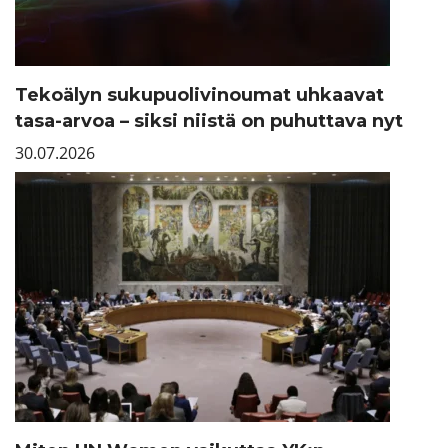
Tekoälyn sukupuolivinoumat uhkaavat
tasa-arvoa – siksi niistä on puhuttava nyt
30.07.2026