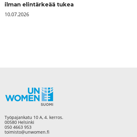
ilman elintärkeää tukea
10.07.2026
Työpajankatu 10 A, 4. kerros.
00580 Helsinki
050 4663 953
toimisto@unwomen.fi