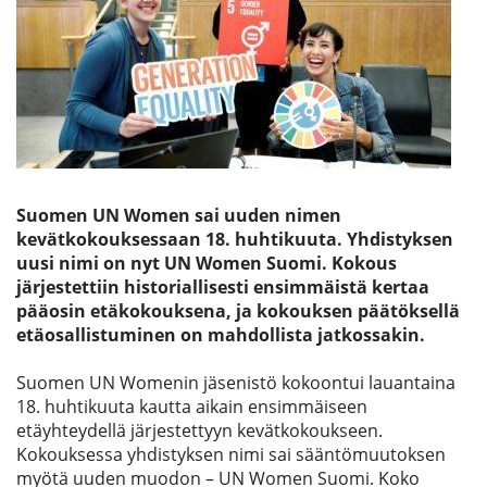
Etsi
Suomen UN Women sai uuden nimen
kevätkokouksessaan 18. huhtikuuta. Yhdistyksen
uusi nimi on nyt UN Women Suomi. Kokous
järjestettiin historiallisesti ensimmäistä kertaa
pääosin etäkokouksena, ja kokouksen päätöksellä
etäosallistuminen on mahdollista jatkossakin.
Suomen UN Womenin jäsenistö kokoontui lauantaina
18. huhtikuuta kautta aikain ensimmäiseen
etäyhteydellä järjestettyyn kevätkokoukseen.
Kokouksessa yhdistyksen nimi sai sääntömuutoksen
myötä uuden muodon – UN Women Suomi. Koko