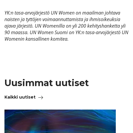
YK:n tasa-arvojärjestö UN Women on maailman johtava
naisten ja tyttöjen voimaannuttamista ja ihmisoikeuksia
ajava järjestö. UN Womenilla on yli 200 kehityshanketta yli
90 maassa. UN Women Suomi on YK:n tasa-arvojärjestö UN
Womenin kansallinen komitea.
Uusimmat uutiset
Kaikki uutiset