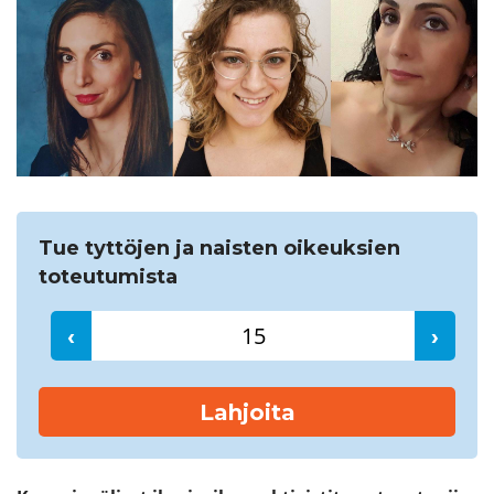
Etsi
Tue tyttöjen ja naisten oikeuksien
toteutumista
‹
›
Lahjoita