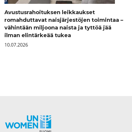
Avustusrahoituksen leikkaukset
romahduttavat naisjärjestöjen toimintaa –
vähintään miljoona naista ja tyttöä jää
ilman elintärkeää tukea
10.07.2026