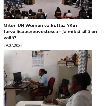
Miten UN Women vaikuttaa YK:n
turvallisuusneuvostossa – ja miksi sillä on
väliä?
29.07.2026