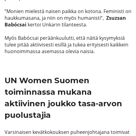
”Monien mielestä naisen paikka on kotona. Feministi on
haukkumasana, ja niin on myös humanisti”,
Zsuzsan
Babócsai
kertoi Unkarin tilanteesta.
Myös Babócsai peräänkuulutti, että näitä kysymyksiä
tulee pitää aktiivisesti esillä ja tukea erityisesti kaikkein
huonoimmassa asemassa olevia naisia.
UN Women Suomen
toiminnassa mukana
aktiivinen joukko tasa-arvon
puolustajia
Varsinaisen kevätkokouksen puheenjohtajana toimivat