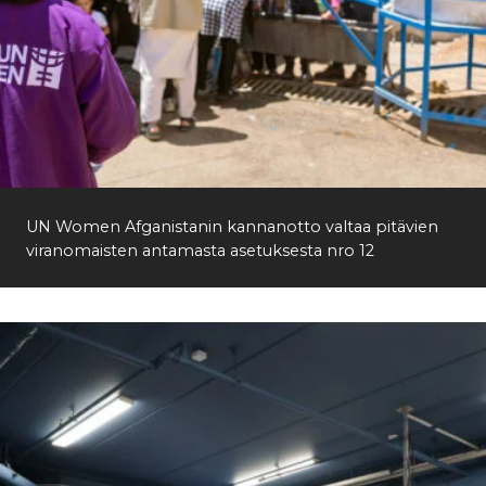
Etsi
UN Women Afganistanin kannanotto valtaa pitävien
viranomaisten antamasta asetuksesta nro 12