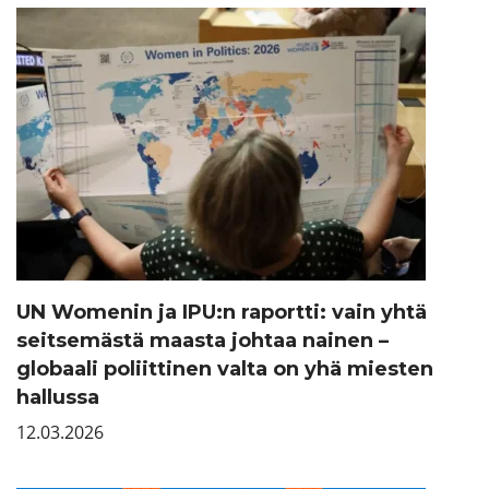
UN Womenin ja IPU:n raportti: vain yhtä
seitsemästä maasta johtaa nainen –
globaali poliittinen valta on yhä miesten
hallussa
12.03.2026