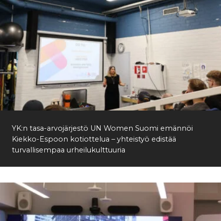
YK:n tasa-arvojärjestö UN Women Suomi emännöi
Kiekko-Espoon kotiottelua – yhteistyö edistää
turvallisempaa urheilukulttuuria