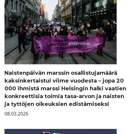
Naistenpäivän marssin osallistujamäärä
kaksinkertaistui viime vuodesta – jopa 20
000 ihmistä marssi Helsingin halki vaatien
konkreettisia toimia tasa-arvon ja naisten
ja tyttöjen oikeuksien edistämiseksi
08.03.2026