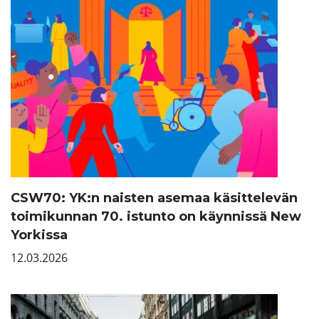
CSW70: YK:n naisten asemaa käsittelevän
toimikunnan 70. istunto on käynnissä New
Yorkissa
12.03.2026