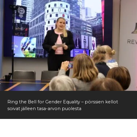
Ring the Bell for Gender Equality – pörssien kellot
soivat jälleen tasa-arvon puolesta