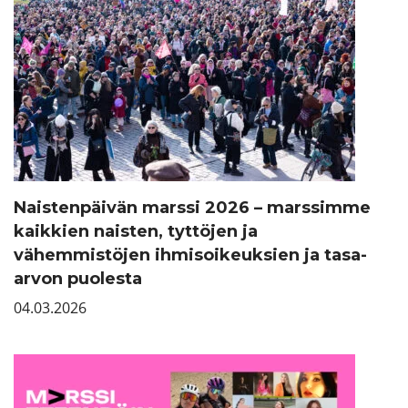
Naistenpäivän marssi 2026 – marssimme
kaikkien naisten, tyttöjen ja
vähemmistöjen ihmisoikeuksien ja tasa-
arvon puolesta
04.03.2026