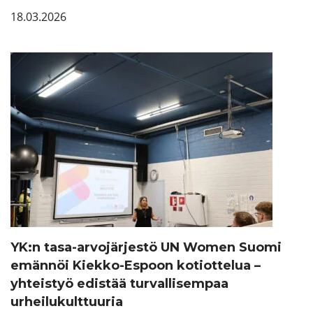
18.03.2026
YK:n tasa-arvojärjestö UN Women Suomi
emännöi Kiekko-Espoon kotiottelua –
yhteistyö edistää turvallisempaa
urheilukulttuuria