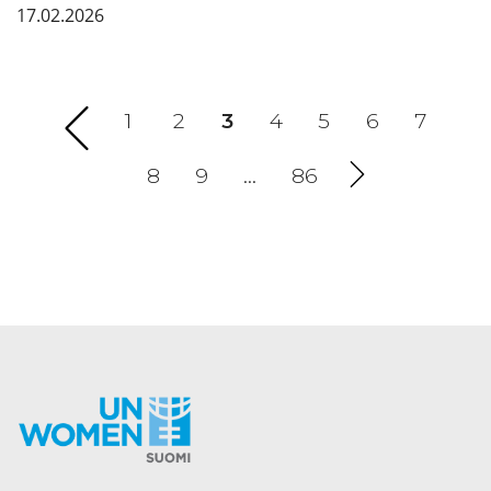
17.02.2026
1
2
3
(current)
4
5
6
7
8
9
…
86