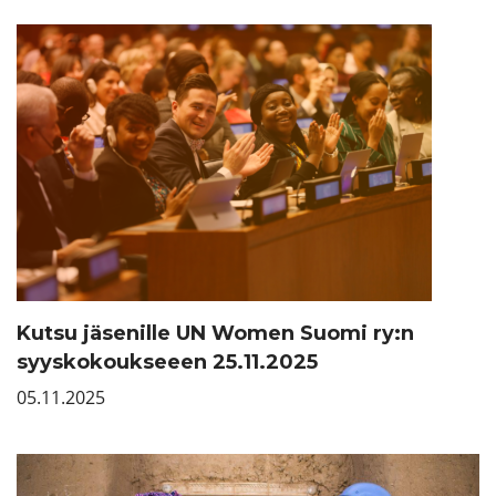
Kutsu jäsenille UN Women Suomi ry:n
syyskokoukseeen 25.11.2025
05.11.2025