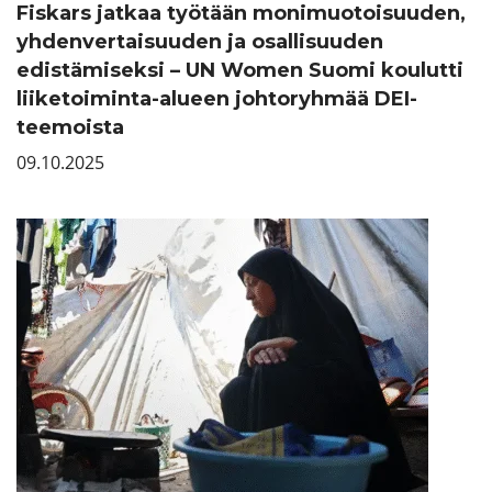
Fiskars jatkaa työtään monimuotoisuuden,
yhdenvertaisuuden ja osallisuuden
edistämiseksi – UN Women Suomi koulutti
liiketoiminta-alueen johtoryhmää DEI-
teemoista
09.10.2025