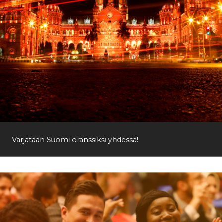
Värjätään Suomi oranssiksi yhdessä!