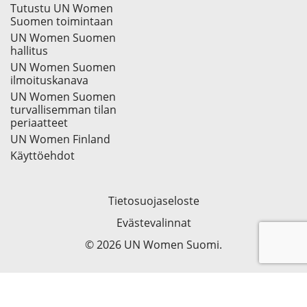
Tutustu UN Women
Suomen toimintaan
UN Women Suomen
hallitus
UN Women Suomen
ilmoituskanava
UN Women Suomen
turvallisemman tilan
periaatteet
UN Women Finland
Käyttöehdot
Tietosuojaseloste
Evästevalinnat
© 2026 UN Women Suomi.