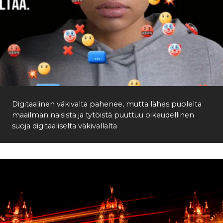
Etsi
Digitaalinen väkivalta pahenee, mutta lähes puolelta
maailman naisista ja tytöistä puuttuu oikeudellinen
suoja digitaaliselta väkivallalta