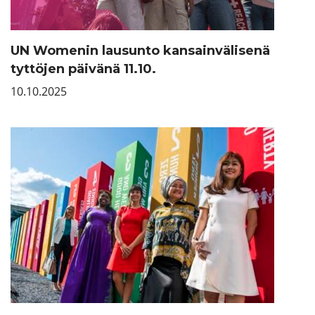
UN Womenin lausunto kansainvälisenä
tyttöjen päivänä 11.10.
10.10.2025