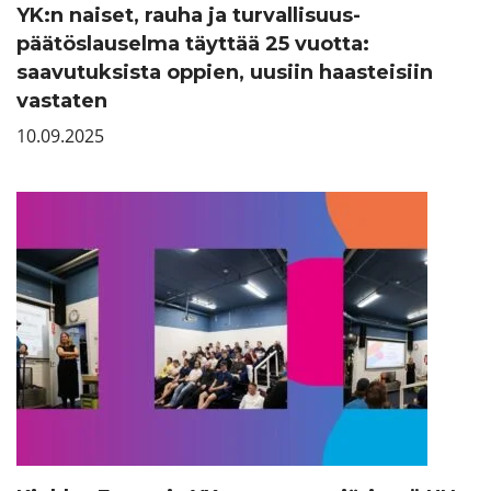
YK:n naiset, rauha ja turvallisuus-
päätöslauselma täyttää 25 vuotta:
saavutuksista oppien, uusiin haasteisiin
vastaten
10.09.2025