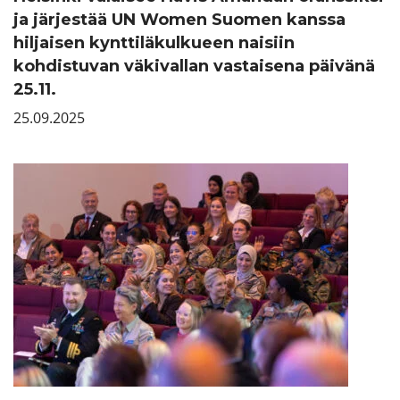
ja järjestää UN Women Suomen kanssa
hiljaisen kynttiläkulkueen naisiin
kohdistuvan väkivallan vastaisena päivänä
25.11.
25.09.2025