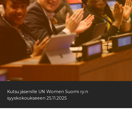
Kutsu jäsenille UN Women Suomi ry:n
syyskokoukseeen 25.11.2025