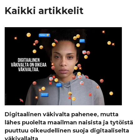
Kaikki artikkelit
Digitaalinen väkivalta pahenee, mutta
lähes puolelta maailman naisista ja tytöistä
puuttuu oikeudellinen suoja digitaaliselta
väkivallalta