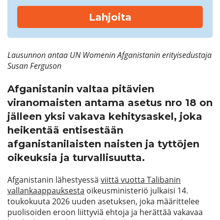
Lahjoita
Lausunnon antaa UN Womenin Afganistanin erityisedustaja
Susan Ferguson
Afganistanin valtaa pitävien
viranomaisten antama asetus nro 18 on
jälleen yksi vakava kehitysaskel, joka
heikentää entisestään
afganistanilaisten naisten ja tyttöjen
oikeuksia ja turvallisuutta.
Afganistanin lähestyessä
viittä vuotta Talibanin
vallankaappauksesta
oikeusministeriö julkaisi 14.
toukokuuta 2026 uuden asetuksen, joka määrittelee
puolisoiden eroon liittyviä ehtoja ja herättää vakavaa