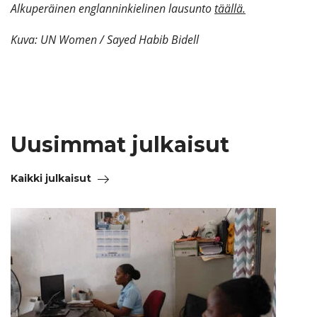
Alkuperäinen englanninkielinen lausunto
täällä.
Kuva: UN Women / Sayed Habib Bidell
Uusimmat julkaisut
Kaikki julkaisut