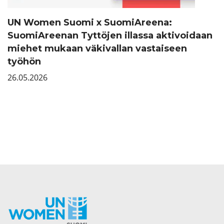
UN Women Suomi x SuomiAreena:
SuomiAreenan Tyttöjen illassa aktivoidaan
miehet mukaan väkivallan vastaiseen
työhön
26.05.2026