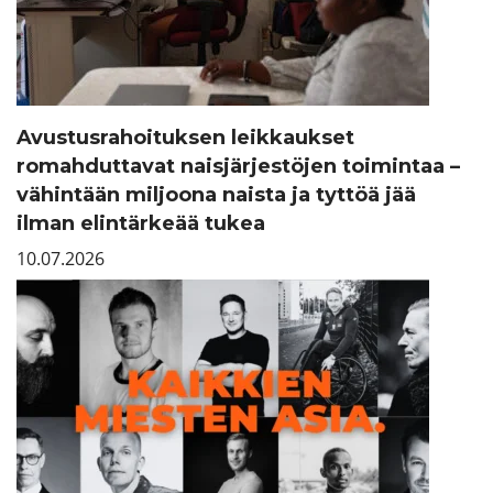
Avustusrahoituksen leikkaukset
romahduttavat naisjärjestöjen toimintaa –
vähintään miljoona naista ja tyttöä jää
ilman elintärkeää tukea
10.07.2026