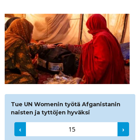
Etsi
Tue UN Womenin työtä Afganistanin
naisten ja tyttöjen hyväksi
‹
›