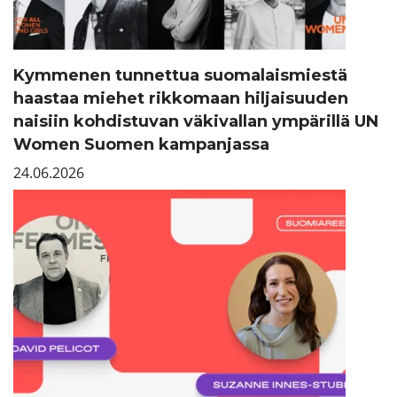
Kymmenen tunnettua suomalaismiestä
haastaa miehet rikkomaan hiljaisuuden
naisiin kohdistuvan väkivallan ympärillä UN
Women Suomen kampanjassa
24.06.2026