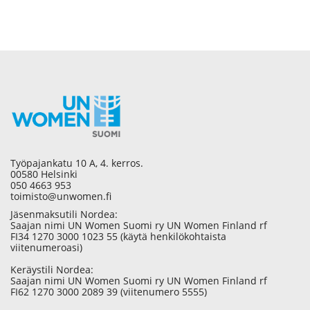
Työpajankatu 10 A, 4. kerros.
00580 Helsinki
050 4663 953
toimisto@unwomen.fi
Jäsenmaksutili Nordea:
Saajan nimi UN Women Suomi ry UN Women Finland rf
FI34 1270 3000 1023 55 (käytä henkilökohtaista
viitenumeroasi)
Keräystili Nordea:
Saajan nimi UN Women Suomi ry UN Women Finland rf
FI62 1270 3000 2089 39 (viitenumero 5555)