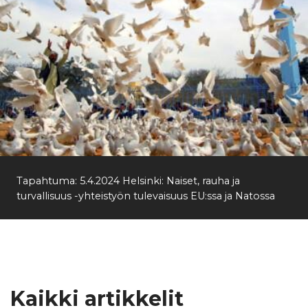
Tapahtuma: 5.4.2024 Helsinki: Naiset, rauha ja
turvallisuus -yhteistyön tulevaisuus EU:ssa ja Natossa
Kaikki artikkelit