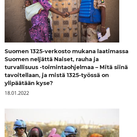
Suomen 1325-verkosto mukana laatimassa
Suomen neljättä Naiset, rauha ja
turvallisuus -toimintaohjelmaa – Mitä siinä
tavoitellaan, ja mistä 1325-työssä on
ylipäätään kyse?
18.01.2022