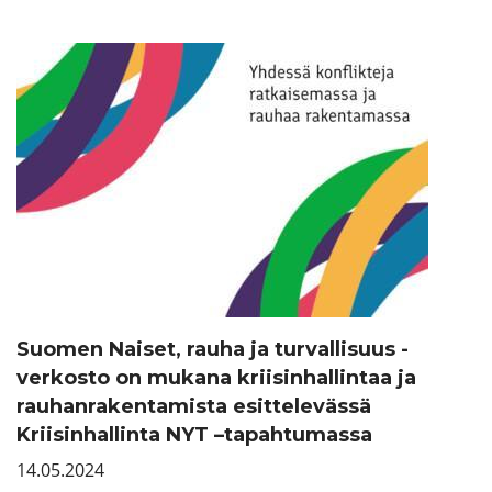
Suomen Naiset, rauha ja turvallisuus -
verkosto on mukana kriisinhallintaa ja
rauhanrakentamista esittelevässä
Kriisinhallinta NYT –tapahtumassa
14.05.2024