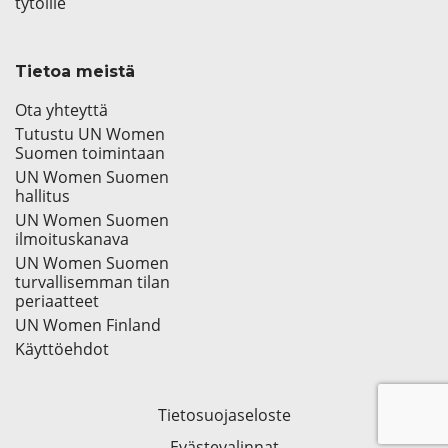
tytöille
Tietoa meistä
Ota yhteyttä
Tutustu UN Women
Suomen toimintaan
UN Women Suomen
hallitus
UN Women Suomen
ilmoituskanava
UN Women Suomen
turvallisemman tilan
periaatteet
UN Women Finland
Käyttöehdot
Tietosuojaseloste
Evästevalinnat