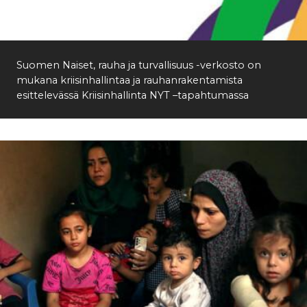
Etsi
Suomen Naiset, rauha ja turvallisuus -verkosto on
mukana kriisinhallintaa ja rauhanrakentamista
esittelevässä Kriisinhallinta NYT –tapahtumassa