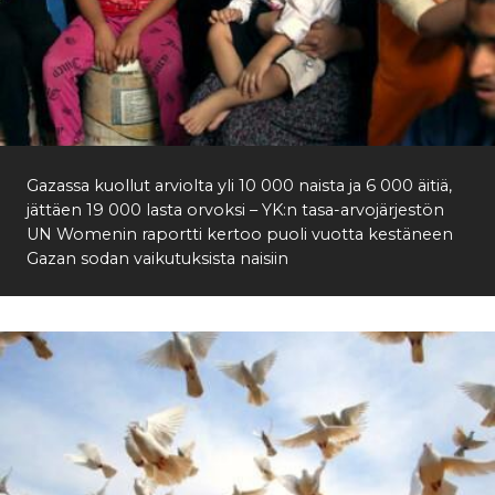
Gazassa kuollut arviolta yli 10 000 naista ja 6 000 äitiä,
jättäen 19 000 lasta orvoksi – YK:n tasa-arvojärjestön
UN Womenin raportti kertoo puoli vuotta kestäneen
Gazan sodan vaikutuksista naisiin