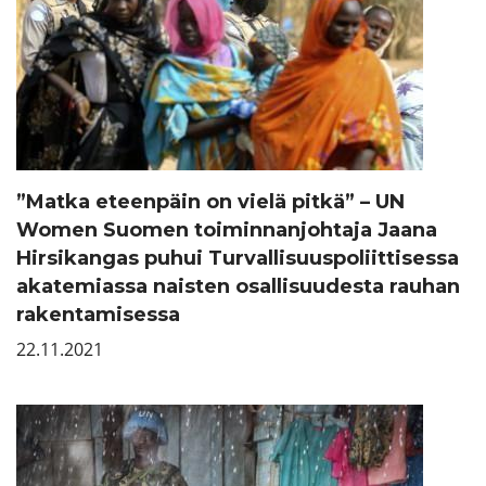
”Matka eteenpäin on vielä pitkä” – UN
Women Suomen toiminnanjohtaja Jaana
Hirsikangas puhui Turvallisuuspoliittisessa
akatemiassa naisten osallisuudesta rauhan
rakentamisessa
22.11.2021