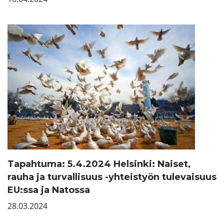
Tapahtuma: 5.4.2024 Helsinki: Naiset,
rauha ja turvallisuus -yhteistyön tulevaisuus
EU:ssa ja Natossa
28.03.2024