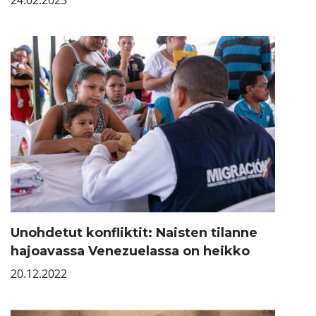
24.02.2023
Unohdetut konfliktit: Naisten tilanne
hajoavassa Venezuelassa on heikko
20.12.2022