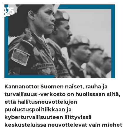
Kannanotto: Suomen naiset, rauha ja
turvallisuus -verkosto on huolissaan siitä,
että hallitusneuvottelujen
puolustuspolitiikkaan ja
kyberturvallisuuteen liittyvissä
keskusteluissa neuvottelevat vain miehet