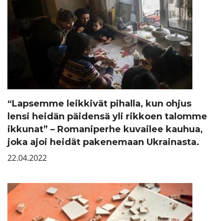
“Lapsemme leikkivät pihalla, kun ohjus
lensi heidän päidensä yli rikkoen talomme
ikkunat” – Romaniperhe kuvailee kauhua,
joka ajoi heidät pakenemaan Ukrainasta.
22.04.2022