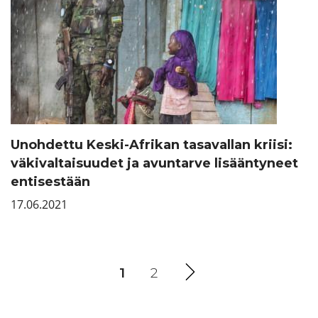
Unohdettu Keski-Afrikan tasavallan kriisi:
väkivaltaisuudet ja avuntarve lisääntyneet
entisestään
17.06.2021
1
(current)
2