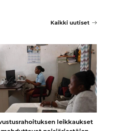
Kaikki uutiset
vustusrahoituksen leikkaukset