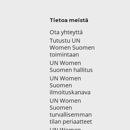
Tietoa meistä
Ota yhteyttä
Tutustu UN
Women Suomen
toimintaan
UN Women
Suomen hallitus
UN Women
Suomen
ilmoituskanava
UN Women
Suomen
turvallisemman
tilan periaatteet
UN Women