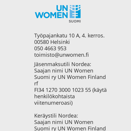
Työpajankatu 10 A, 4. kerros.
00580 Helsinki
050 4663 953
toimisto@unwomen.fi
Jäsenmaksutili Nordea:
Saajan nimi UN Women
Suomi ry UN Women Finland
rf
FI34 1270 3000 1023 55 (käytä
henkilökohtaista
viitenumeroasi)
Keräystili Nordea:
Saajan nimi UN Women
Suomi ry UN Women Finland