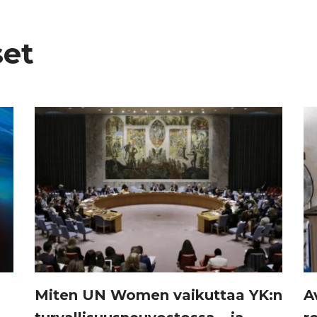
set
Miten UN Women vaikuttaa YK:n
A