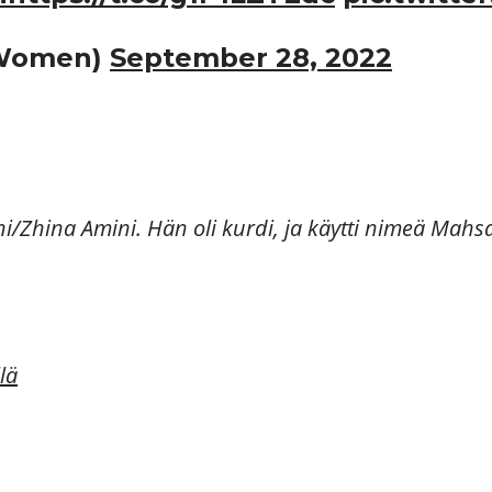
Women)
September 28, 2022
/Zhina Amini. Hän oli kurdi, ja käytti nimeä Mahsa 
lä