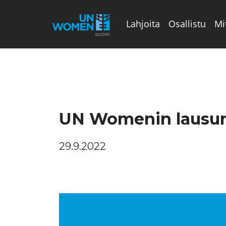
Lahjoita
Osallistu
Mi
Valikon rivi
UN Womenin lausunt
29.9.2022