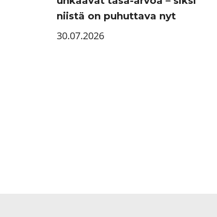
uhkaavat tasa-arvoa – siksi
niistä on puhuttava nyt
30.07.2026