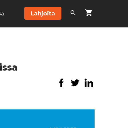
Lahjoita
ka
issa