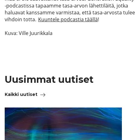
-podcastissa tapaamme tasa-arvon lähettiläitä, jotka
haluavat kanssamme varmistaa, että tasa-arvosta tulee
vihdoin totta.
Kuuntele podcastia täällä
!
Kuva: Ville Juurikkala
Uusimmat uutiset
Kaikki uutiset