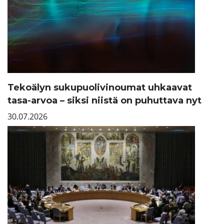
Tekoälyn sukupuolivinoumat uhkaavat
tasa-arvoa – siksi niistä on puhuttava nyt
30.07.2026