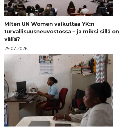
Miten UN Women vaikuttaa YK:n
turvallisuusneuvostossa – ja miksi sillä on
väliä?
29.07.2026