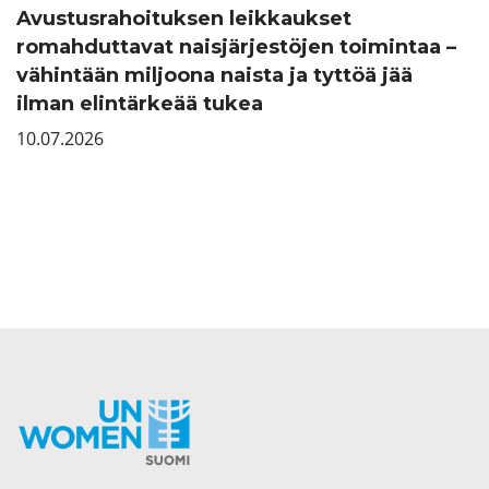
Avustusrahoituksen leikkaukset
romahduttavat naisjärjestöjen toimintaa –
vähintään miljoona naista ja tyttöä jää
ilman elintärkeää tukea
10.07.2026