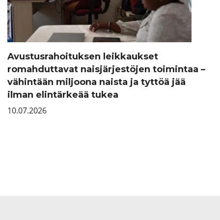
Avustusrahoituksen leikkaukset
romahduttavat naisjärjestöjen toimintaa –
vähintään miljoona naista ja tyttöä jää
ilman elintärkeää tukea
10.07.2026