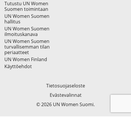
Tutustu UN Women
Suomen toimintaan
UN Women Suomen
hallitus
UN Women Suomen
ilmoituskanava
UN Women Suomen
turvallisemman tilan
periaatteet
UN Women Finland
Käyttöehdot
Tietosuojaseloste
Evästevalinnat
© 2026 UN Women Suomi.