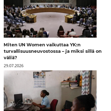
Miten UN Women vaikuttaa YK:n
turvallisuusneuvostossa – ja miksi sillä on
väliä?
29.07.2026