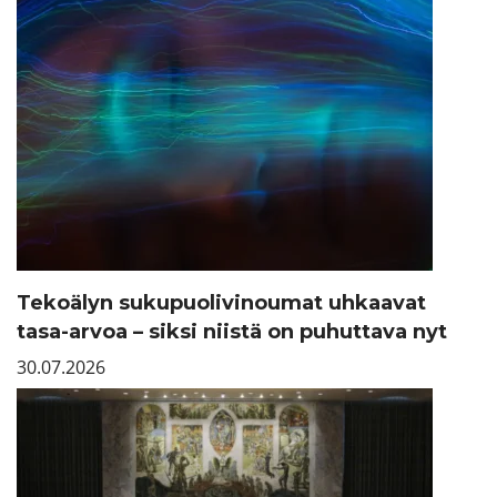
Tekoälyn sukupuolivinoumat uhkaavat
tasa-arvoa – siksi niistä on puhuttava nyt
30.07.2026