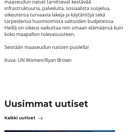
maaseudun naiset tarvitsevat kestävää
infrastruktuuria, palveluita, sosiaalista suojelua,
oikeutensa turvaavia lakeja ja käytäntöjä sekä
tarpeidensa huomioimista valtioiden budjeteissa.
Heillä on oikeus vaikuttaa niin omaan elämäänsä kuin
koko maapallon tulevaisuuteen.
Seistään maaseudun naisten puolella!
Kuva: UN Women/Ryan Brown
Uusimmat uutiset
Kaikki uutiset