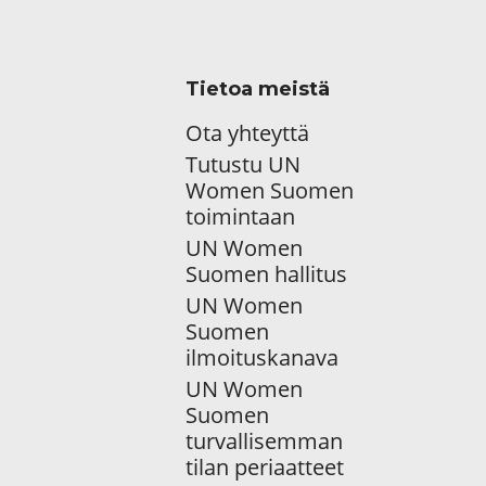
Tietoa meistä
Ota yhteyttä
Tutustu UN
Women Suomen
toimintaan
UN Women
Suomen hallitus
UN Women
Suomen
ilmoituskanava
UN Women
Suomen
turvallisemman
tilan periaatteet