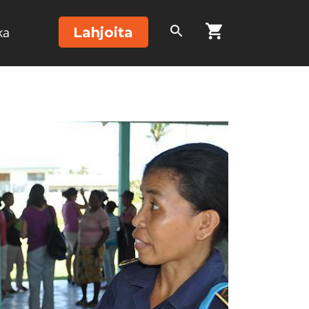
Lahjoita
ka