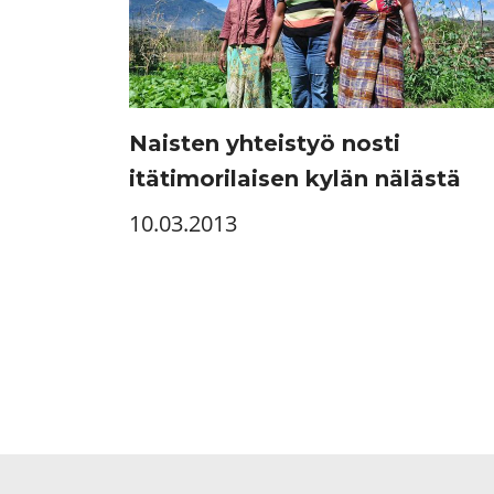
Naisten yhteistyö nosti
itätimorilaisen kylän nälästä
10.03.2013