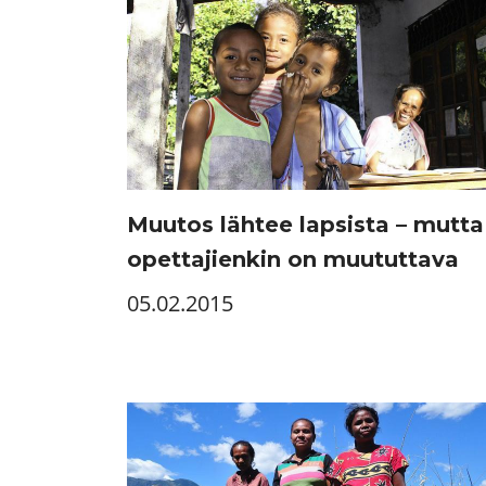
Muutos lähtee lapsista – mutta
opettajienkin on muututtava
05.02.2015