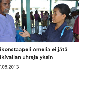
likonstaapeli Amelia ei jätä
äkivallan uhreja yksin
7.08.2013