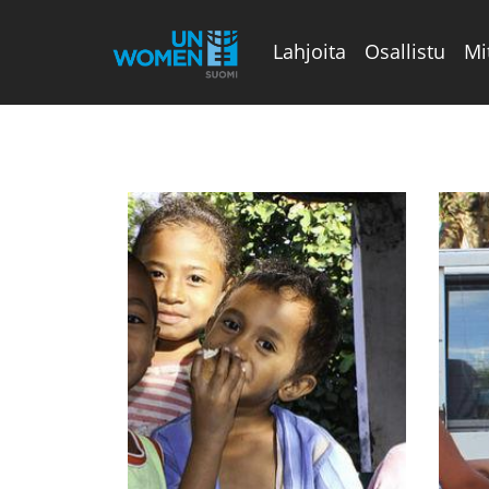
Lahjoita
Osallistu
Mi
Valikon rivi