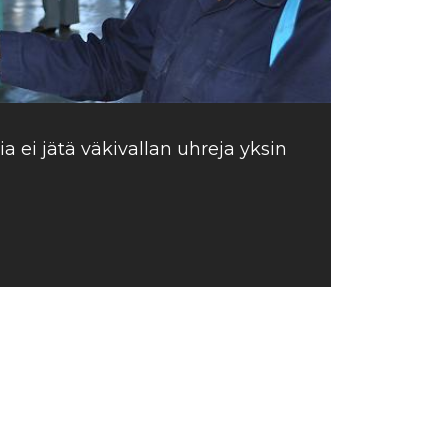
a ei jätä väkivallan uhreja yksin