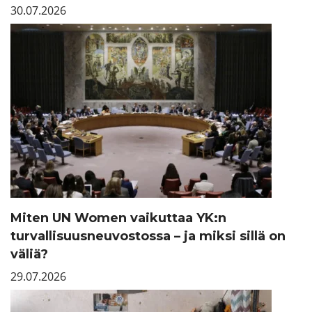
30.07.2026
Miten UN Women vaikuttaa YK:n
turvallisuusneuvostossa – ja miksi sillä on
väliä?
29.07.2026