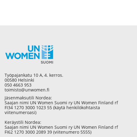
Työpajankatu 10 A, 4. kerros.
00580 Helsinki
050 4663 953
toimisto@unwomen.fi
Jäsenmaksutili Nordea:
Saajan nimi UN Women Suomi ry UN Women Finland rf
FI34 1270 3000 1023 55 (käytä henkilökohtaista
viitenumeroasi)
Keräystili Nordea:
Saajan nimi UN Women Suomi ry UN Women Finland rf
FI62 1270 3000 2089 39 (viitenumero 5555)