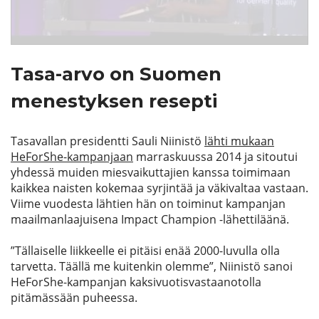
Tasa-arvo on Suomen
menestyksen resepti
Tasavallan presidentti Sauli Niinistö
lähti mukaan
HeForShe-kampanjaan
marraskuussa 2014 ja sitoutui
yhdessä muiden miesvaikuttajien kanssa toimimaan
kaikkea naisten kokemaa syrjintää ja väkivaltaa vastaan.
Viime vuodesta lähtien hän on toiminut kampanjan
maailmanlaajuisena Impact Champion -lähettiläänä.
”Tällaiselle liikkeelle ei pitäisi enää 2000-luvulla olla
tarvetta. Täällä me kuitenkin olemme”, Niinistö sanoi
HeForShe-kampanjan kaksivuotisvastaanotolla
pitämässään puheessa.