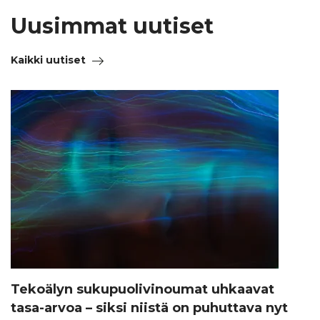
Uusimmat uutiset
Kaikki uutiset
Tekoälyn sukupuolivinoumat uhkaavat
tasa-arvoa – siksi niistä on puhuttava nyt