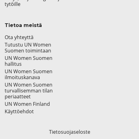
tytöille
Tietoa meistä
Ota yhteyttä
Tutustu UN Women
Suomen toimintaan
UN Women Suomen
hallitus
UN Women Suomen
ilmoituskanava
UN Women Suomen
turvallisemman tilan
periaatteet
UN Women Finland
Käyttöehdot
Tietosuojaseloste