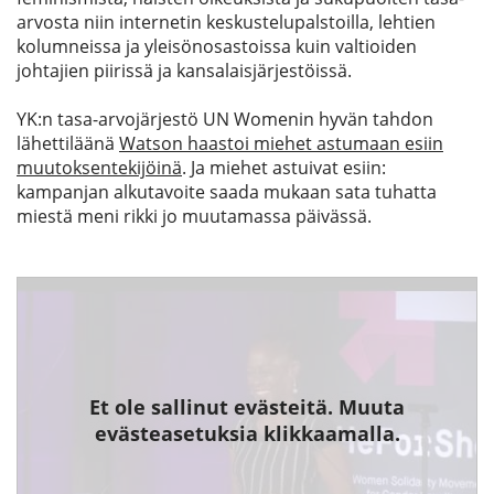
arvosta niin internetin keskustelupalstoilla, lehtien
kolumneissa ja yleisönosastoissa kuin valtioiden
johtajien piirissä ja kansalaisjärjestöissä.
YK:n tasa-arvojärjestö UN Womenin hyvän tahdon
lähettiläänä
Watson haastoi miehet astumaan esiin
muutoksentekijöinä
. Ja miehet astuivat esiin:
kampanjan alkutavoite saada mukaan sata tuhatta
miestä meni rikki jo muutamassa päivässä.
Et ole sallinut evästeitä. Muuta
evästeasetuksia klikkaamalla.