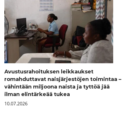
Avustusrahoituksen leikkaukset
romahduttavat naisjärjestöjen toimintaa –
vähintään miljoona naista ja tyttöä jää
ilman elintärkeää tukea
10.07.2026