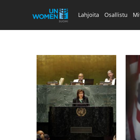
Lahjoita
Osallistu
Mi
Valikon rivi