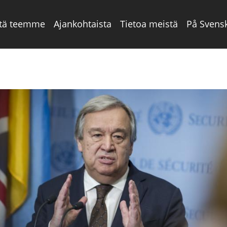
tä teemme
Ajankohtaista
Tietoa meistä
På Svens