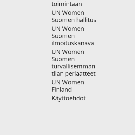
toimintaan
UN Women
Suomen hallitus
UN Women
Suomen
ilmoituskanava
UN Women
Suomen
turvallisemman
tilan periaatteet
UN Women
Finland
Käyttöehdot