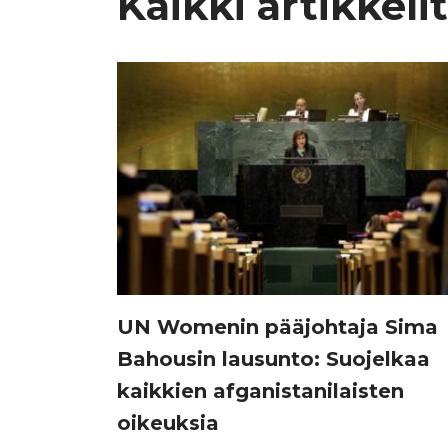
Kaikki artikkelit
UN Womenin pääjohtaja Sima
Bahousin lausunto: Suojelkaa
kaikkien afganistanilaisten
oikeuksia