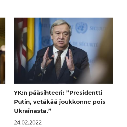
YK:n pääsihteeri: ”Presidentti
Putin, vetäkää joukkonne pois
Ukrainasta.”
24.02.2022