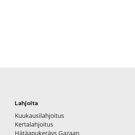
Lahjoita
Kuukausilahjoitus
Kertalahjoitus
Hätäapukeräys Gazaan