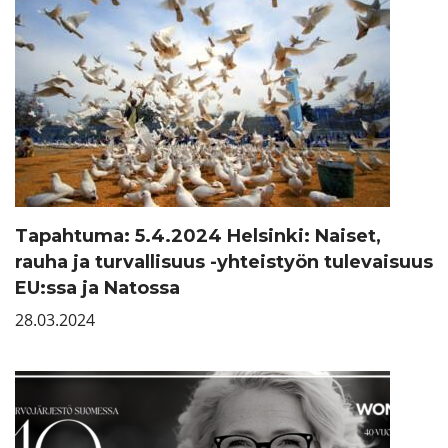
Tapahtuma: 5.4.2024 Helsinki: Naiset,
rauha ja turvallisuus -yhteistyön tulevaisuus
EU:ssa ja Natossa
28.03.2024