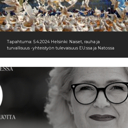
Tapahtuma: 5.4.2024 Helsinki: Naiset, rauha ja
turvallisuus -yhteistyön tulevaisuus EU:ssa ja Natossa