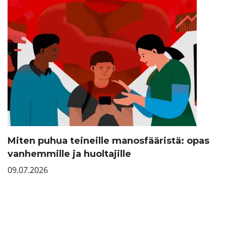
Miten puhua teineille manosfääristä: opas
vanhemmille ja huoltajille
09.07.2026