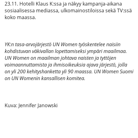
23.11. Hotelli Klaus K:ssa ja näkyy kampanja-aikana
sosiaalisessa mediassa, ulkomainostiloissa sekä TV:ssä
koko maassa.
YK:n tasa-arvojärjestö UN Women työskentelee naisiin
kohdistuvan väkivallan lopettamiseksi ympäri maailmaa.
UN Women on maailman johtava naisten ja tyttöjen
voimaannuttamista ja ihmisoikeuksia ajava järjestö, jolla
on yli 200 kehityshanketta yli 90 maassa. UN Women Suomi
on UN Womenin kansallisen komitea.
Kuva: Jennifer Janowski