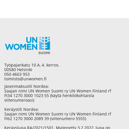
Työpajankatu 10 A, 4. kerros.
00580 Helsinki
050 4663 953
toimisto@unwomen.fi
Jäsenmaksutili Nordea:
Saajan nimi UN Women Suomi ry UN Women Finland rf
FI34 1270 3000 1023 55 (käytä henkilökohtaista
viitenumeroasi)
Keräystili Nordea:
Saajan nimi UN Women Suomi ry UN Women Finland rf
FI62 1270 3000 2089 39 (viitenumero 5555)
Keräyslupa RA/2021/1501. Myönnetty 3.2.2022, lupa on