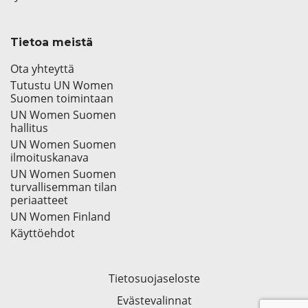
Tietoa meistä
Ota yhteyttä
Tutustu UN Women
Suomen toimintaan
UN Women Suomen
hallitus
UN Women Suomen
ilmoituskanava
UN Women Suomen
turvallisemman tilan
periaatteet
UN Women Finland
Käyttöehdot
Tietosuojaseloste
Evästevalinnat