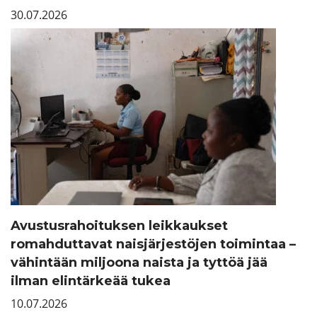
30.07.2026
Avustusrahoituksen leikkaukset
romahduttavat naisjärjestöjen toimintaa –
vähintään miljoona naista ja tyttöä jää
ilman elintärkeää tukea
10.07.2026