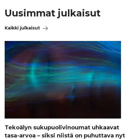
Uusimmat julkaisut
Kaikki julkaisut
Tekoälyn sukupuolivinoumat uhkaavat
tasa-arvoa – siksi niistä on puhuttava nyt