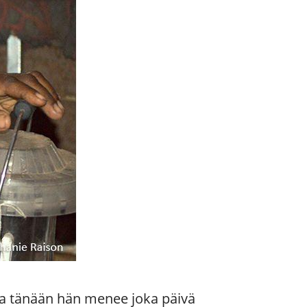
tta tänään hän menee joka päivä