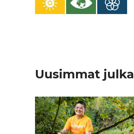
Uusimmat julka