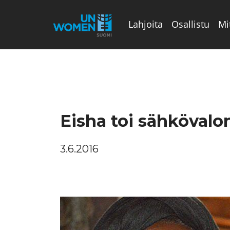
Lahjoita
Osallistu
Mi
Valikon rivi
Eisha toi sähkövalo
3.6.2016