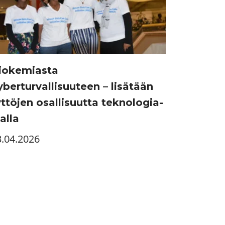
iokemiasta
yberturvallisuuteen – lisätään
yttöjen osallisuutta teknologia-
alla
3.04.2026