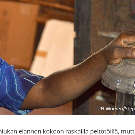
 niukan elannon kokoon raskailla peltotöillä, mu