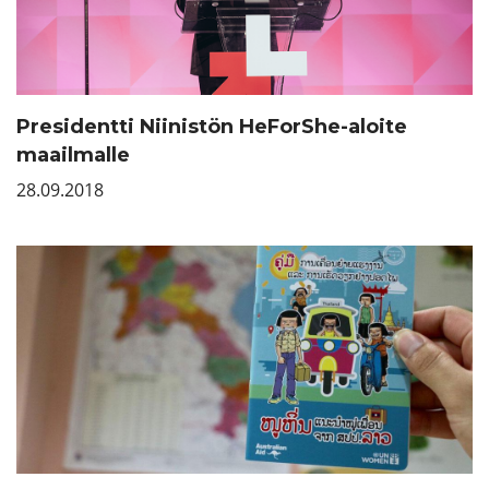
Presidentti Niinistön HeForShe-aloite
maailmalle
28.09.2018