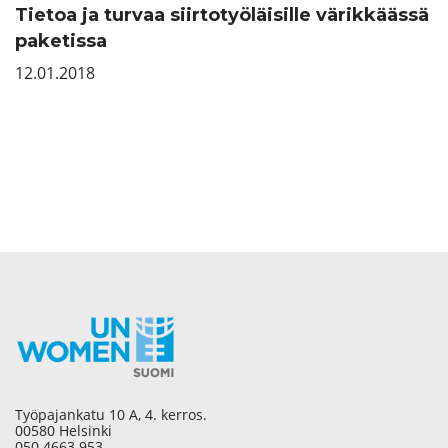
Tietoa ja turvaa siirtotyöläisille värikkäässä
paketissa
12.01.2018
Työpajankatu 10 A, 4. kerros.
00580 Helsinki
050 4663 953