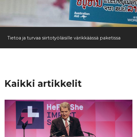
Tietoa ja turvaa siirtotyöläisille värikkäässä paketissa
Kaikki artikkelit