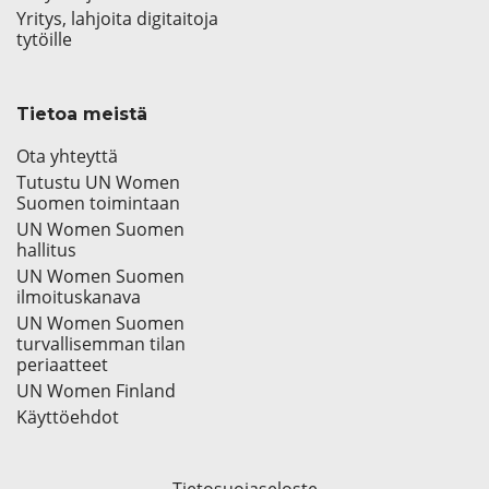
Yritys, lahjoita digitaitoja
tytöille
Tietoa meistä
Ota yhteyttä
Tutustu UN Women
Suomen toimintaan
UN Women Suomen
hallitus
UN Women Suomen
ilmoituskanava
UN Women Suomen
turvallisemman tilan
periaatteet
UN Women Finland
Käyttöehdot
Tietosuojaseloste