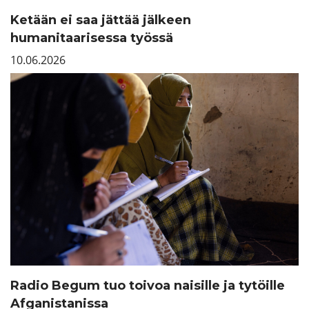
Ketään ei saa jättää jälkeen
humanitaarisessa työssä
10.06.2026
Radio Begum tuo toivoa naisille ja tytöille
Afganistanissa