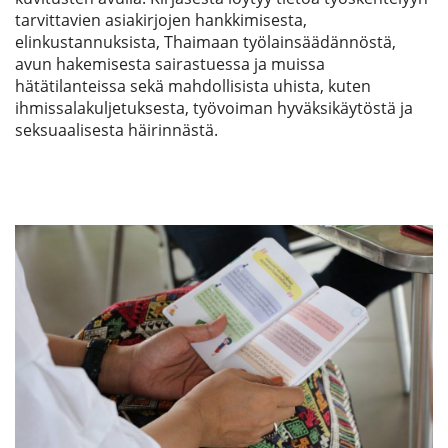
tarvittavien asiakirjojen hankkimisesta,
elinkustannuksista, Thaimaan työlainsäädännöstä,
avun hakemisesta sairastuessa ja muissa
hätätilanteissa sekä mahdollisista uhista, kuten
ihmissalakuljetuksesta, työvoiman hyväksikäytöstä ja
seksuaalisesta häirinnästä.