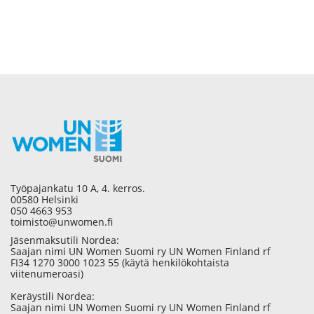
Työpajankatu 10 A, 4. kerros.
00580 Helsinki
050 4663 953
toimisto@unwomen.fi
Jäsenmaksutili Nordea:
Saajan nimi UN Women Suomi ry UN Women Finland rf
FI34 1270 3000 1023 55 (käytä henkilökohtaista
viitenumeroasi)
Keräystili Nordea:
Saajan nimi UN Women Suomi ry UN Women Finland rf