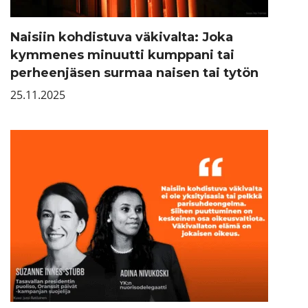
Naisiin kohdistuva väkivalta: Joka
kymmenes minuutti kumppani tai
perheenjäsen surmaa naisen tai tytön
25.11.2025