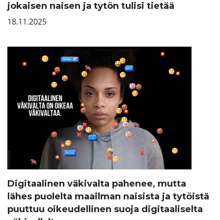
jokaisen naisen ja tytön tulisi tietää
18.11.2025
Digitaalinen väkivalta pahenee, mutta
lähes puolelta maailman naisista ja tytöistä
puuttuu oikeudellinen suoja digitaaliselta