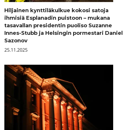
Hiljainen kynttiläkulkue kokosi satoja
ihmisiä Esplanadin puistoon – mukana
tasavallan presidentin puoliso Suzanne
Innes-Stubb ja Helsingin pormestari Daniel
Sazonov
25.11.2025