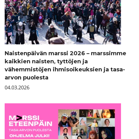
Naistenpäivän marssi 2026 – marssimme
kaikkien naisten, tyttöjen ja
vähemmistöjen ihmisoikeuksien ja tasa-
arvon puolesta
04.03.2026