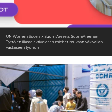
UN Women Suomi x SuomiAreena: SuomiAreenan
Tyttöjen illassa aktivoidaan miehet mukaan väkivallan
vastaiseen työhön