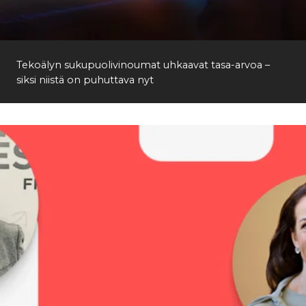
Etsi
Tekoälyn sukupuolivinoumat uhkaavat tasa-arvoa –
siksi niistä on puhuttava nyt