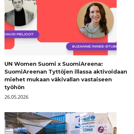
UN Women Suomi x SuomiAreena:
SuomiAreenan Tyttöjen illassa aktivoidaan
miehet mukaan väkivallan vastaiseen
työhön
26.05.2026