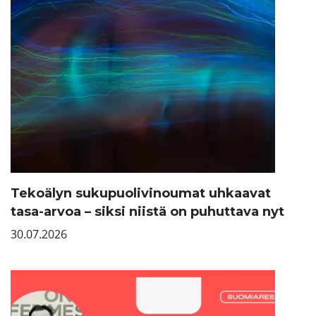
Tekoälyn sukupuolivinoumat uhkaavat
tasa-arvoa – siksi niistä on puhuttava nyt
30.07.2026