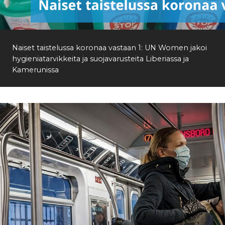
Etsi
Naiset taistelussa koronaa vastaan 1: UN Women jakoi
hygieniatarvikkeita ja suojavarusteita Liberiassa ja
Kamerunissa