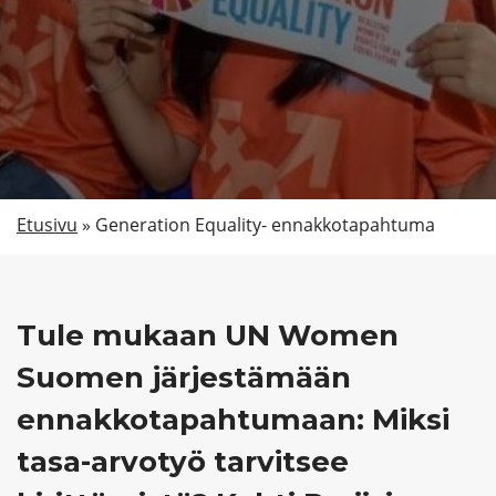
Etsi
Etusivu
»
Generation Equality- ennakkotapahtuma
Tule mukaan UN Women
Suomen järjestämään
ennakkotapahtumaan: Miksi
tasa-arvotyö tarvitsee