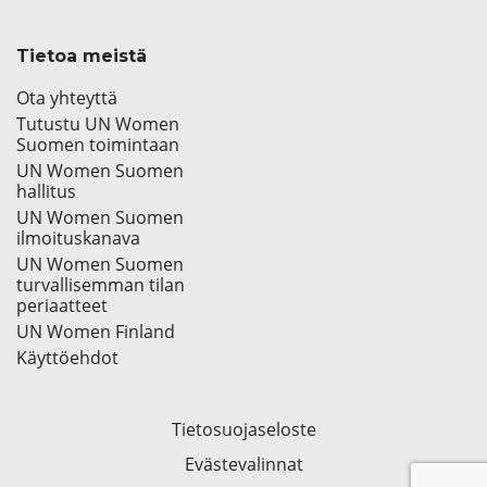
Tietoa meistä
Ota yhteyttä
Tutustu UN Women
Suomen toimintaan
UN Women Suomen
hallitus
UN Women Suomen
ilmoituskanava
UN Women Suomen
turvallisemman tilan
periaatteet
UN Women Finland
Käyttöehdot
Tietosuojaseloste
Evästevalinnat