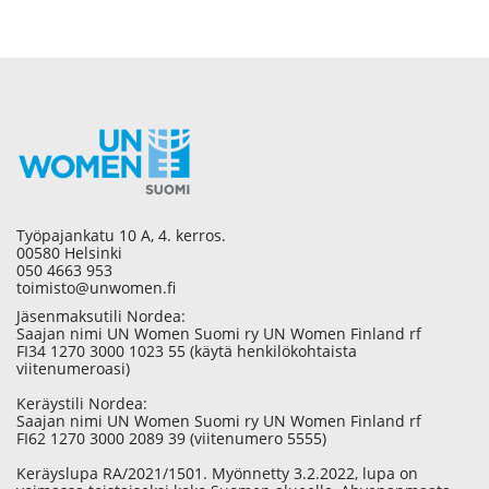
Työpajankatu 10 A, 4. kerros.
00580 Helsinki
050 4663 953
toimisto@unwomen.fi
Jäsenmaksutili Nordea:
Saajan nimi UN Women Suomi ry UN Women Finland rf
FI34 1270 3000 1023 55 (käytä henkilökohtaista
viitenumeroasi)
Keräystili Nordea:
Saajan nimi UN Women Suomi ry UN Women Finland rf
FI62 1270 3000 2089 39 (viitenumero 5555)
Keräyslupa RA/2021/1501. Myönnetty 3.2.2022, lupa on