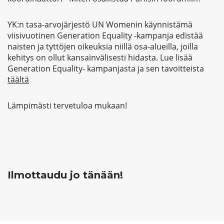
YK:n tasa-arvojärjestö UN Womenin käynnistämä
viisivuotinen Generation Equality -kampanja edistää
naisten ja tyttöjen oikeuksia niillä osa-alueilla, joilla
kehitys on ollut kansainvälisesti hidasta. Lue lisää
Generation Equality- kampanjasta ja sen tavoitteista
täältä
Lämpimästi tervetuloa mukaan!
Ilmottaudu jo tänään!