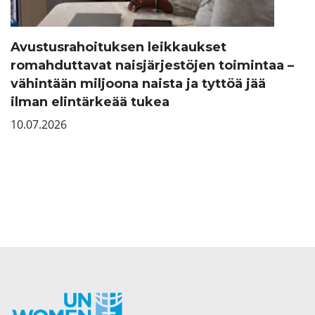
Avustusrahoituksen leikkaukset
romahduttavat naisjärjestöjen toimintaa –
vähintään miljoona naista ja tyttöä jää
ilman elintärkeää tukea
10.07.2026