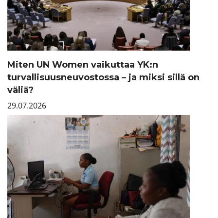
Miten UN Women vaikuttaa YK:n
turvallisuusneuvostossa – ja miksi sillä on
väliä?
29.07.2026