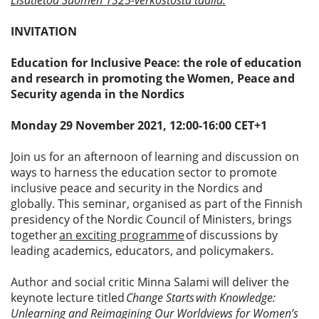
Lisätietoa Suomen 1325-verkostosta täällä.
INVITATION
Education for Inclusive Peace: the role of education
and research in promoting the Women, Peace and
Security agenda in the Nordics
Monday 29 November 2021, 12:00-16:00 CET+1
Join us for an afternoon of learning and discussion on
ways to harness the education sector to promote
inclusive peace and security in the Nordics and
globally. This seminar, organised as part of the Finnish
presidency of the Nordic Council of Ministers, brings
together
an exciting programme
of discussions by
leading academics, educators, and policymakers.
Author and social critic Minna Salami will deliver the
keynote lecture titled
Change Starts with Knowledge:
Unlearning and Reimagining Our Worldviews for Women’s