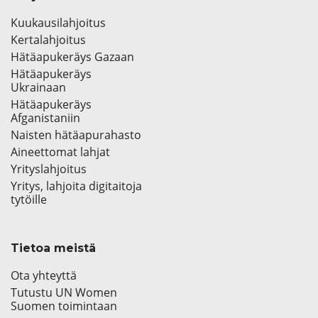
Kuukausilahjoitus
Kertalahjoitus
Hätäapukeräys Gazaan
Hätäapukeräys
Ukrainaan
Hätäapukeräys
Afganistaniin
Naisten hätäapurahasto
Aineettomat lahjat
Yrityslahjoitus
Yritys, lahjoita digitaitoja
tytöille
Tietoa meistä
Ota yhteyttä
Tutustu UN Women
Suomen toimintaan