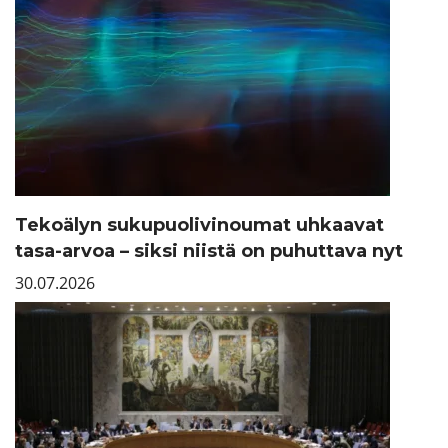
Tekoälyn sukupuolivinoumat uhkaavat
tasa-arvoa – siksi niistä on puhuttava nyt
30.07.2026