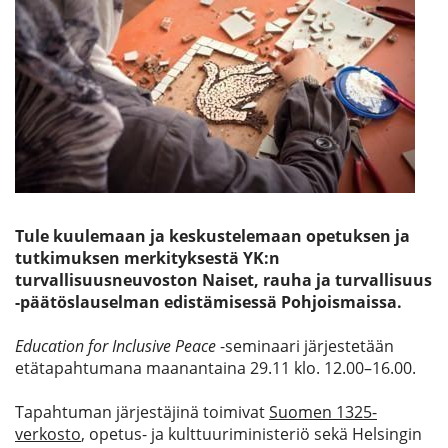
Etsi
Tule kuulemaan ja keskustelemaan opetuksen ja
tutkimuksen merkityksestä YK:n
turvallisuusneuvoston Naiset, rauha ja turvallisuus
-päätöslauselman edistämisessä Pohjoismaissa.
Education for Inclusive Peace
-seminaari järjestetään
etätapahtumana maanantaina 29.11 klo. 12.00–16.00.
Tapahtuman järjestäjinä toimivat
Suomen 1325-
verkosto
, opetus- ja kulttuuriministeriö sekä Helsingin