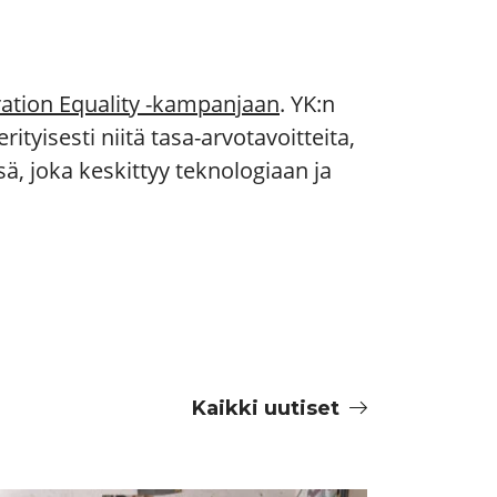
ation Equality -kampanjaan
. YK:n
yisesti niitä tasa-arvotavoitteita,
ä, joka keskittyy teknologiaan ja
Kaikki uutiset