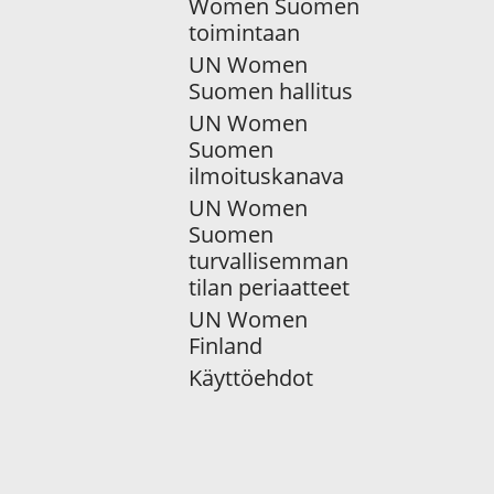
Women Suomen
toimintaan
UN Women
Suomen hallitus
UN Women
Suomen
ilmoituskanava
UN Women
Suomen
turvallisemman
tilan periaatteet
UN Women
Finland
Käyttöehdot