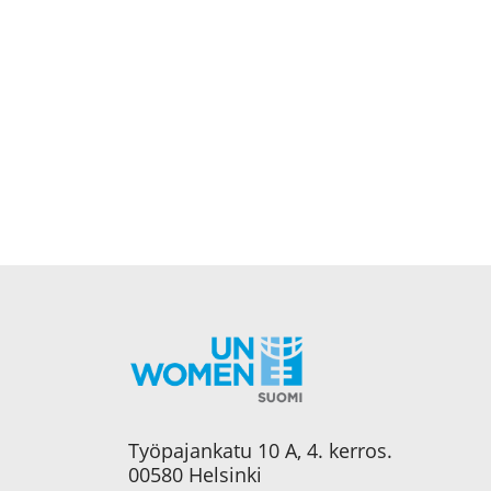
Työpajankatu 10 A, 4. kerros.
00580 Helsinki