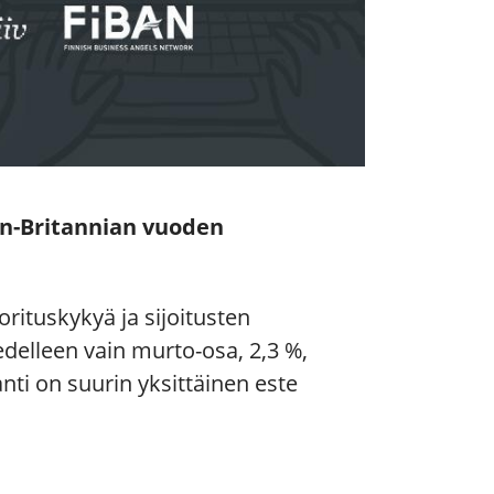
son-Britannian vuoden
rituskykyä ja sijoitusten
delleen vain murto-osa, 2,3 %,
nti on suurin yksittäinen este