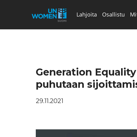
Lahjoita
Osallistu
Mi
Valikon rivi
Generation Equalit
puhutaan sijoittamis
29.11.2021