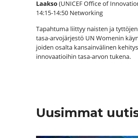
Laakso
(UNICEF Office of Innovatio
14:15-14:50 Networking
Tapahtuma liittyy naisten ja tyttöj
tasa-arvojärjestö UN Womenin käynni
joiden osalta kansainvälinen kehitys
innovaatioihin tasa-arvon tukena.
Uusimmat uuti