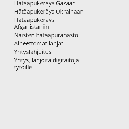
Hätäapukeräys Gazaan
Hätäapukeräys Ukrainaan
Hätäapukeräys
Afganistaniin
Naisten hätäapurahasto
Aineettomat lahjat
Yrityslahjoitus
Yritys, lahjoita digitaitoja
tytöille