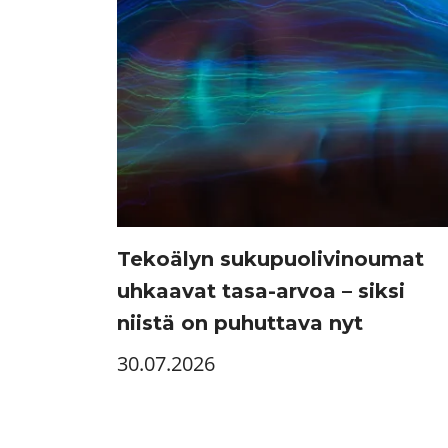
Tekoälyn sukupuolivinoumat
uhkaavat tasa-arvoa – siksi
niistä on puhuttava nyt
30.07.2026