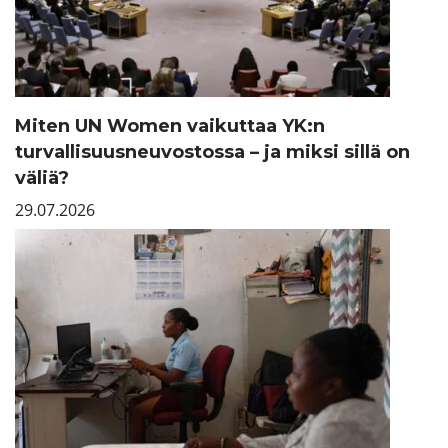
Miten UN Women vaikuttaa YK:n
turvallisuusneuvostossa – ja miksi sillä on
väliä?
29.07.2026