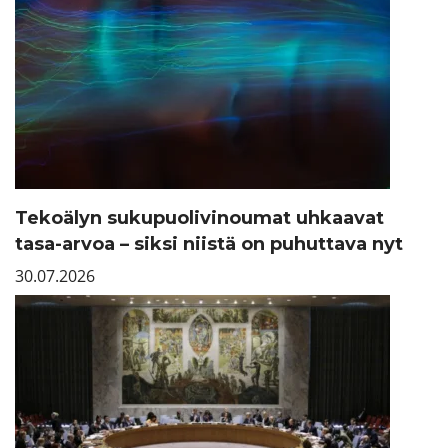
Tekoälyn sukupuolivinoumat uhkaavat
tasa-arvoa – siksi niistä on puhuttava nyt
30.07.2026