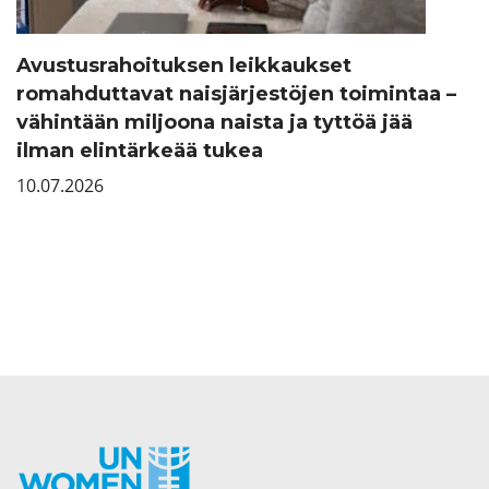
Avustusrahoituksen leikkaukset
romahduttavat naisjärjestöjen toimintaa –
vähintään miljoona naista ja tyttöä jää
ilman elintärkeää tukea
10.07.2026