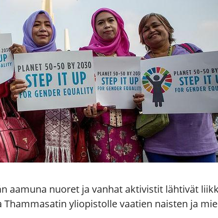
 aamuna nuoret ja vanhat aktivistit lähtivät liik
hammasatin yliopistolle vaatien naisten ja mies