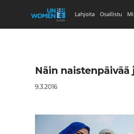
Lahjoita
Osallistu
Mi
Valikon rivi
Näin naistenpäivää j
9.3.2016