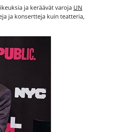
ikeuksia ja keräävät varoja
UN
a ja konsertteja kuin teatteria,