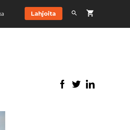
Lahjoita
ka