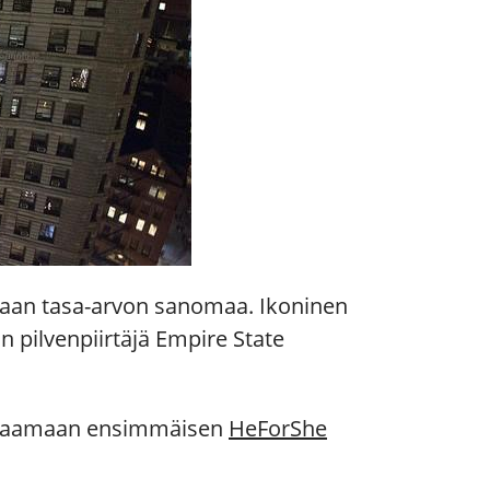
amaan tasa-arvon sanomaa. Ikoninen
n pilvenpiirtäjä Empire State
 avaamaan ensimmäisen
HeForShe