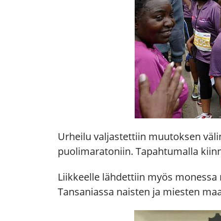
Urheilu valjastettiin muutoksen väli
puolimaratoniin. Tapahtumalla kiinn
Liikkeelle lähdettiin myös monessa 
Tansaniassa naisten ja miesten maa