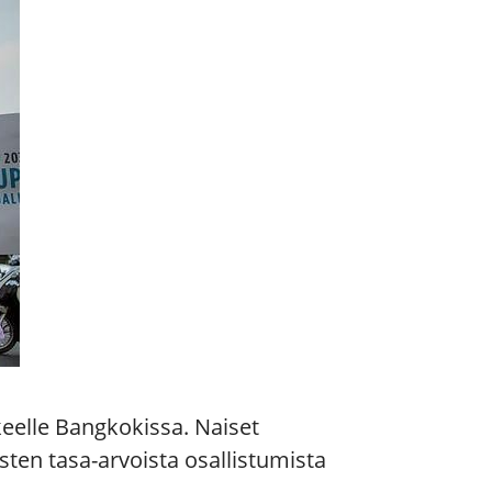
keelle Bangkokissa. Naiset
ten tasa-arvoista osallistumista