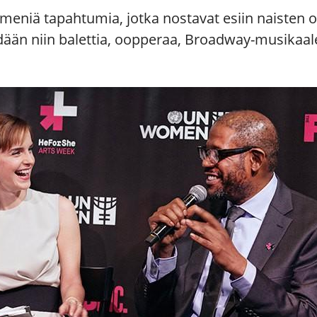
meniä tapahtumia, jotka nostavat esiin naisten o
hdään niin balettia, oopperaa, Broadway-musikaalej