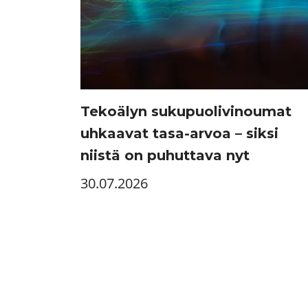
Tekoälyn sukupuolivinoumat
uhkaavat tasa-arvoa – siksi
niistä on puhuttava nyt
30.07.2026