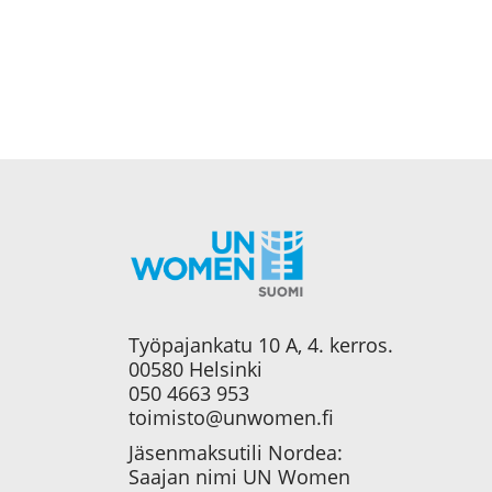
Työpajankatu 10 A, 4. kerros.
00580 Helsinki
050 4663 953
toimisto@unwomen.fi
Jäsenmaksutili Nordea:
Saajan nimi UN Women