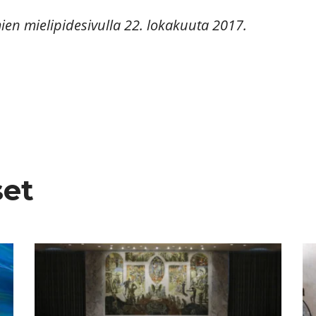
mien mielipidesivulla 22. lokakuuta 2017.
set