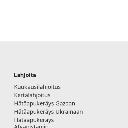
Lahjoita
Kuukausilahjoitus
Kertalahjoitus
Hätäapukeräys Gazaan
Hätäapukeräys Ukrainaan
Hätäapukeräys
Afganistaniin