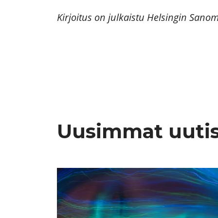
Kirjoitus on julkaistu Helsingin Sano
Uusimmat uuti