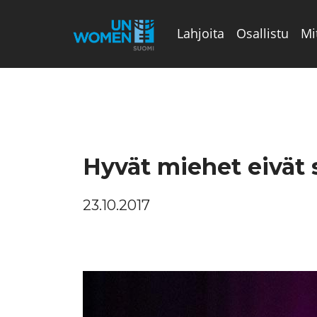
Lahjoita
Osallistu
Mi
Valikon rivi
Hyvät miehet eivät s
23.10.2017