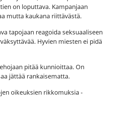
tien on loputtava. Kampanjaan
aa mutta kaukana riittävästä.
tava tapojaan reagoida seksuaaliseen
hyväksyttävää. Hyvien miesten ei pidä
ehojaan pitää kunnioittaa. On
saa jättää rankaisematta.
ttöjen oikeuksien rikkomuksia ­