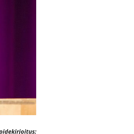
idekirjoitus: