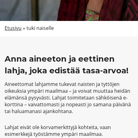
Etsi
Etusivu
»
tuki naiselle
Anna aineeton ja eettinen
lahja, joka edistää tasa-arvoa!
Aineettomat lahjamme tukevat naisten ja tyttöjen
oikeuksia ympäri maailmaa – ja voivat muuttaa heidän
elämänsä pysyvästi. Lahjat toimitetaan sähköisenä e-
korttina – vaivattomasti ja nopeasti jo samana päivänä
tai haluamanasi ajankohtana.
Lahjat eivät ole korvamerkittyjä kohteita, vaan
esimerkkejä työstämme ympäri maailmaa.