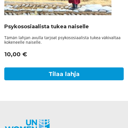
Psykososiaalista tukea naiselle
Tämän lahjan avulla tarjoat psykososiaalista tukea väkivaltaa
kokeneelle naiselle.
10,00
€
Tilaa lahja