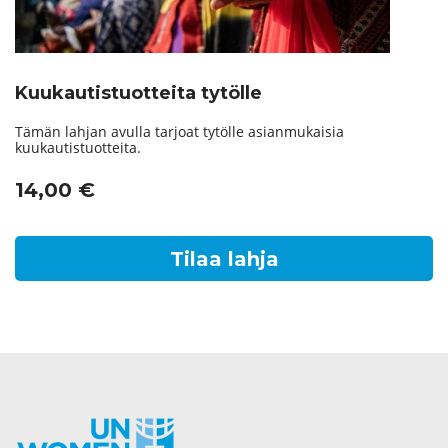
Kuukautistuotteita tytölle
Tämän lahjan avulla tarjoat tytölle asianmukaisia
kuukautistuotteita.
14,00
€
Tilaa lahja