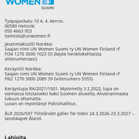
Työpajankatu 10 A, 4. kerros.
00580 Helsinki
050 4663 953
toimisto@unwomen.fi
Jäsenmaksutili Nordea:
Saajan nimi UN Women Suomi ry UN Women Finland rf
FI34 1270 3000 1023 55 (käytä henkilökohtaista
viitenumeroasi)
Keräystili Nordea:
Saajan nimi UN Women Suomi ry UN Women Finland rf
FI62 1270 3000 2089 39 (viitenumero 5555)
Keräyslupa RA/2021/1501. Myönnetty 3.2.2022, lupa on
voimassa toistaiseksi koko Suomen alueella, Ahvenanmaata
lukuun ottamatta.
Luvan on myöntänyt Poliisihallitus.
ÅLR 2026/597 Tillståndet gäller för tiden 24.3.2026-23.3.2027 –
landskapet Åland.
Lahjoita