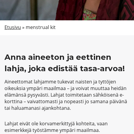
Etsi
Etusivu
»
menstrual kit
Anna aineeton ja eettinen
lahja, joka edistää tasa-arvoa!
Aineettomat lahjamme tukevat naisten ja tyttöjen
oikeuksia ympäri maailmaa – ja voivat muuttaa heidän
elämänsä pysyvästi. Lahjat toimitetaan sähköisenä e-
korttina – vaivattomasti ja nopeasti jo samana päivänä
tai haluamanasi ajankohtana.
Lahjat eivät ole korvamerkittyjä kohteita, vaan
esimerkkejä työstämme ympäri maailmaa.