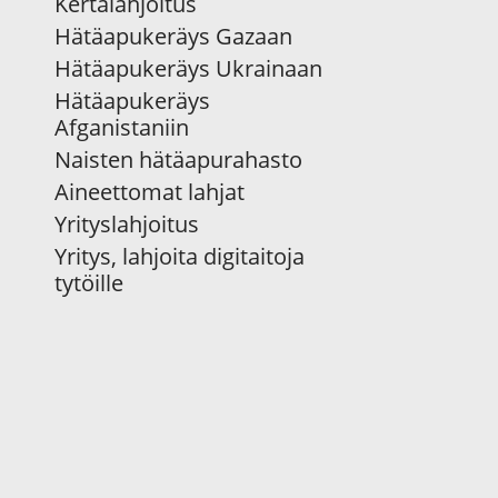
Kertalahjoitus
Hätäapukeräys Gazaan
Hätäapukeräys Ukrainaan
Hätäapukeräys
Afganistaniin
Naisten hätäapurahasto
Aineettomat lahjat
Yrityslahjoitus
Yritys, lahjoita digitaitoja
tytöille