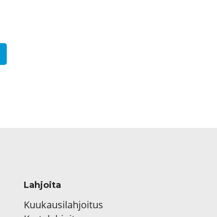
Lahjoita
Kuukausilahjoitus