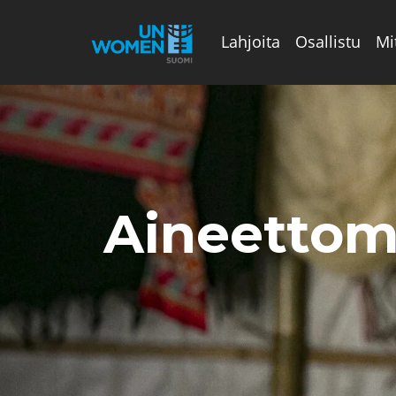
Lahjoita
Osallistu
Mi
Valikon rivi
Aineettoma