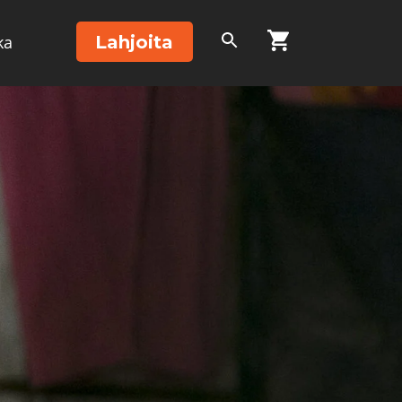
Lahjoita
ka