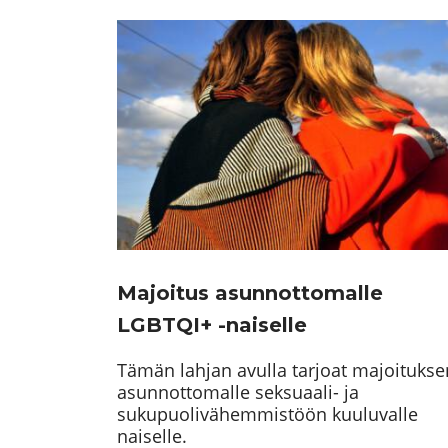
Majoitus asunnottomalle
LGBTQI+ -naiselle
Tämän lahjan avulla tarjoat majoitukse
asunnottomalle seksuaali- ja
sukupuolivähemmistöön kuuluvalle
naiselle.