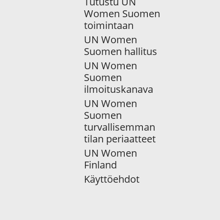
Tutustu UN
Women Suomen
toimintaan
UN Women
Suomen hallitus
UN Women
Suomen
ilmoituskanava
UN Women
Suomen
turvallisemman
tilan periaatteet
UN Women
Finland
Käyttöehdot