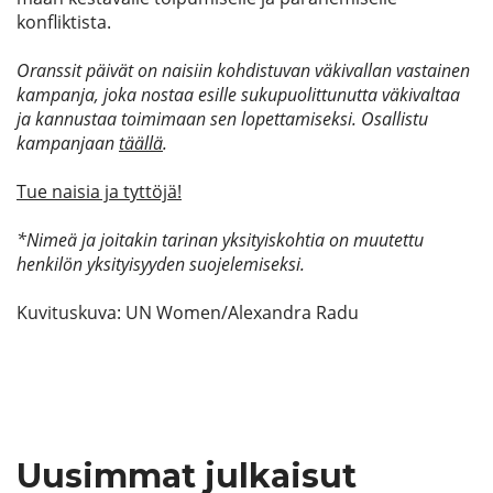
konfliktista.
Oranssit päivät on naisiin kohdistuvan väkivallan vastainen
kampanja, joka nostaa esille sukupuolittunutta väkivaltaa
ja kannustaa toimimaan sen lopettamiseksi. Osallistu
kampanjaan
täällä
.
Tue naisia ja tyttöjä!
*Nimeä ja joitakin tarinan yksityiskohtia on muutettu
henkilön yksityisyyden suojelemiseksi.
Kuvituskuva: UN Women/Alexandra Radu
Uusimmat julkaisut