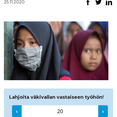
25.11.2020
Etsi
Lahjoita väkivallan vastaiseen työhön!
‹
›