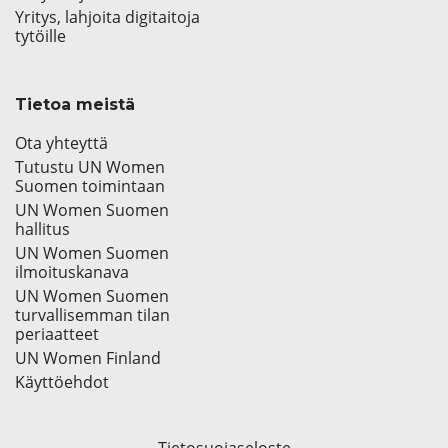
Yritys, lahjoita digitaitoja
tytöille
Tietoa meistä
Ota yhteyttä
Tutustu UN Women
Suomen toimintaan
UN Women Suomen
hallitus
UN Women Suomen
ilmoituskanava
UN Women Suomen
turvallisemman tilan
periaatteet
UN Women Finland
Käyttöehdot