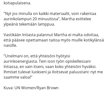
kotiapulaisena.
”Nyt jos minulla on kaikki materiaalit, voin rakentaa
aurinkolampun 20 minuutissa”, Martha esittelee
ylpeänä tekemään lamppua.
Vastikään Intiasta palannut Martha ei malta odottaa,
että pääsee opettamaan taitoa myös muille kotikylänsä
naisille.
”Unelmani on, että yhteisöni hyötyisi
aurinkoenergiasta. Tein ison työn opiskellessani
Intiassa, en vain itseni, vaan koko yhteisöni hyväksi.
Ihmiset tulevat luokseni ja iloitsevat paluustani: nyt me
saamme valoa!”
Kuva: UN Women/Ryan Brown