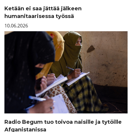
Ketään ei saa jättää jälkeen
humanitaarisessa työssä
10.06.2026
Radio Begum tuo toivoa naisille ja tytöille
Afganistanissa