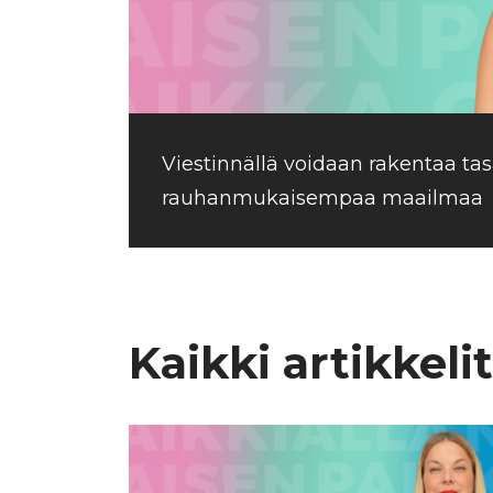
Viestinnällä voidaan rakentaa ta
rauhanmukaisempaa maailmaa
Kaikki artikkelit