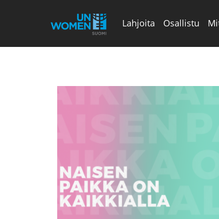
Lahjoita
Osallistu
Mi
Valikon rivi