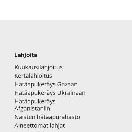
Lahjoita
Kuukausilahjoitus
Kertalahjoitus
Hätäapukeräys Gazaan
Hätäapukeräys Ukrainaan
Hätäapukeräys
Afganistaniin
Naisten hätäapurahasto
Aineettomat lahjat