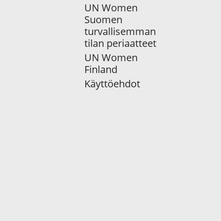
UN Women
Suomen
turvallisemman
tilan periaatteet
UN Women
Finland
Käyttöehdot