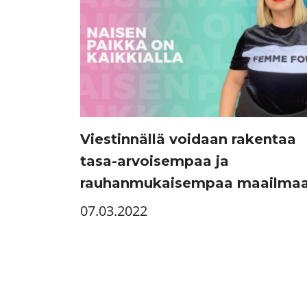
Viestinnällä voidaan rakentaa
tasa-arvoisempaa ja
rauhanmukaisempaa maailma
07.03.2022