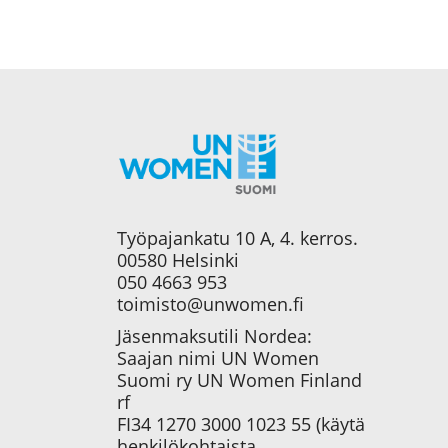
Työpajankatu 10 A, 4. kerros.
00580 Helsinki
050 4663 953
toimisto@unwomen.fi
Jäsenmaksutili Nordea:
Saajan nimi UN Women
Suomi ry UN Women Finland
rf
FI34 1270 3000 1023 55 (käytä
henkilökohtaista