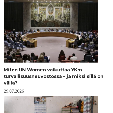
Miten UN Women vaikuttaa YK:n
turvallisuusneuvostossa – ja miksi sillä on
väliä?
29.07.2026