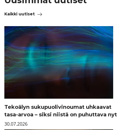
Uusimmat uutiset
Kaikki uutiset
Tekoälyn sukupuolivinoumat uhkaavat
tasa-arvoa – siksi niistä on puhuttava nyt
30.07.2026