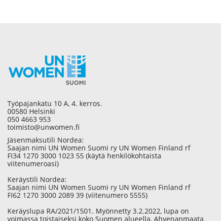
Työpajankatu 10 A, 4. kerros.
00580 Helsinki
050 4663 953
toimisto@unwomen.fi
Jäsenmaksutili Nordea:
Saajan nimi UN Women Suomi ry UN Women Finland rf
FI34 1270 3000 1023 55 (käytä henkilökohtaista
viitenumeroasi)
Keräystili Nordea:
Saajan nimi UN Women Suomi ry UN Women Finland rf
FI62 1270 3000 2089 39 (viitenumero 5555)
Keräyslupa RA/2021/1501. Myönnetty 3.2.2022, lupa on
voimassa toistaiseksi koko Suomen alueella, Ahvenanmaata