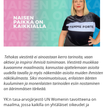
Etsi
Tehokas viestintä ei ainoastaan kerro tarinoita, vaan
aktivoi ja inspiroi ihmisiä toimimaan. Viestintä muokkaa
kuvaamme maailmasta, kannustaa ajattelemaan asioita
uudella tavalla ja myös näkemään asioita muiden ihmisten
näkökulmasta. Siksi monimuotoisuus, erilaisten äänten
kuuluminen ja monenlaisten tarinoiden esiin nostaminen
on äärimmäisen tärkeää.
YK:n tasa-arvojärjestö UN 
Womenin
 tavoitteena on 
maailma, jossa kaikilla on yhtäläiset oikeudet ja 