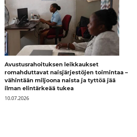
Avustusrahoituksen leikkaukset
romahduttavat naisjärjestöjen toimintaa –
vähintään miljoona naista ja tyttöä jää
ilman elintärkeää tukea
10.07.2026