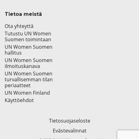
Tietoa meistä
Ota yhteyttä
Tutustu UN Women
Suomen toimintaan
UN Women Suomen
hallitus
UN Women Suomen
ilmoituskanava
UN Women Suomen
turvallisemman tilan
periaatteet
UN Women Finland
Käyttöehdot
Tietosuojaseloste
Evästevalinnat